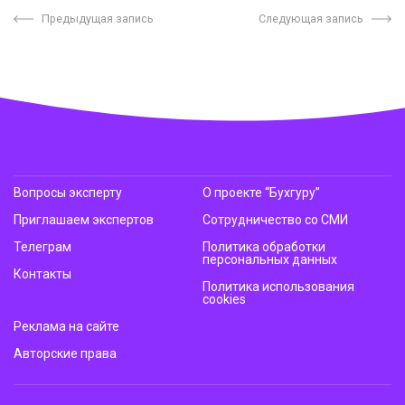
Предыдущая запись
Следующая запись
Вопросы эксперту
О проекте “Бухгуру”
Приглашаем экспертов
Сотрудничество со СМИ
Телеграм
Политика обработки
персональных данных
Контакты
Политика использования
cookies
Реклама на сайте
Авторские права