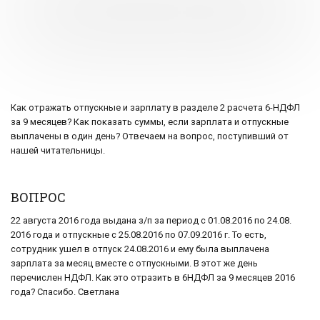
Как отражать отпускные и зарплату в разделе 2 расчета 6-НДФЛ
за 9 месяцев? Как показать суммы, если зарплата и отпускные
выплачены в один день? Отвечаем на вопрос, поступивший от
нашей читательницы.
ВОПРОС
22 августа 2016 года выдана з/п за период с 01.08.2016 по 24.08.
2016 года и отпускные с 25.08.2016 по 07.09.2016 г. То есть,
сотрудник ушел в отпуск 24.08.2016 и ему была выплачена
зарплата за месяц вместе с отпускными. В этот же день
перечислен НДФЛ. Как это отразить в 6НДФЛ за 9 месяцев 2016
года? Спасибо. Светлана