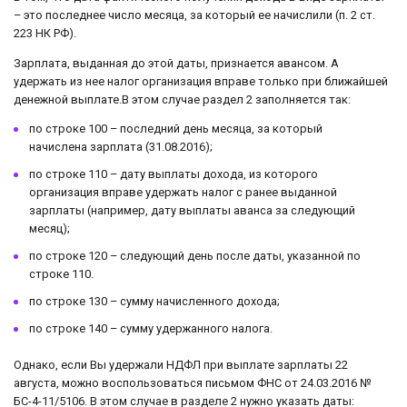
– это последнее число месяца, за который ее начислили (п. 2 ст.
223 НК РФ).
Зарплата, выданная до этой даты, признается авансом. А
удержать из нее налог организация вправе только при ближайшей
денежной выплате.В этом случае раздел 2 заполняется так:
по строке 100 – последний день месяца, за который
начислена зарплата (31.08.2016);
по строке 110 – дату выплаты дохода, из которого
организация вправе удержать налог с ранее выданной
зарплаты (например, дату выплаты аванса за следующий
месяц);
по строке 120 – следующий день после даты, указанной по
строке 110.
по строке 130 – сумму начисленного дохода;
по строке 140 – сумму удержанного налога.
Однако, если Вы удержали НДФЛ при выплате зарплаты 22
августа, можно воспользоваться письмом ФНС от 24.03.2016 №
БС-4-11/5106. В этом случае в разделе 2 нужно указать даты: