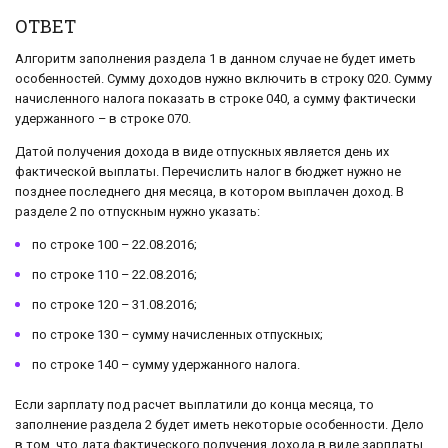
ОТВЕТ
Алгоритм заполнения раздела 1 в данном случае не будет иметь
особенностей. Сумму доходов нужно включить в строку 020. Сумму
начисленного налога показать в строке 040, а сумму фактически
удержанного – в строке 070.
Датой получения дохода в виде отпускных является день их
фактической выплаты. Перечислить налог в бюджет нужно не
позднее последнего дня месяца, в котором выплачен доход. В
разделе 2 по отпускным нужно указать:
по строке 100 – 22.08.2016;
по строке 110 – 22.08.2016;
по строке 120 – 31.08.2016;
по строке 130 – сумму начисленных отпускных;
по строке 140 – сумму удержанного налога.
Если зарплату под расчет выплатили до конца месяца, то
заполнение раздела 2 будет иметь некоторые особенности. Дело
в том, что дата фактического получения дохода в виде зарплаты