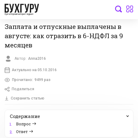
бухгалтерский интернет-журнал
Заплата и отпускные выплачены в
августе: как отразить в 6-НДФЛ за 9
месяцев
Автор:
Anna2016
Актуально на 05.10.2016
Прочитано:
9499 раз
Поделиться
Сохранить статью
Содержание
Вопрос
1.
Ответ
2.