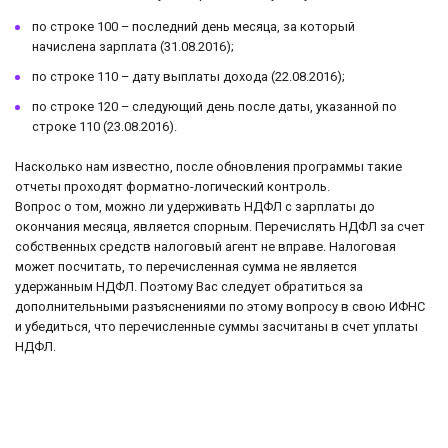
по строке 100 – последний день месяца, за который
начислена зарплата (31.08.2016);
по строке 110 – дату выплаты дохода (22.08.2016);
по строке 120 – следующий день после даты, указанной по
строке 110 (23.08.2016).
Насколько нам известно, после обновления программы такие
отчеты проходят форматно-логический контроль.
Вопрос о том, можно ли удерживать НДФЛ с зарплаты до
окончания месяца, является спорным. Перечислять НДФЛ за счет
собственных средств налоговый агент не вправе. Налоговая
может посчитать, то перечисленная сумма не является
удержанным НДФЛ. Поэтому Вас следует обратиться за
дополнительными разъяснениями по этому вопросу в свою ИФНС
и убедиться, что перечисленные суммы засчитаны в счет уплаты
НДФЛ.