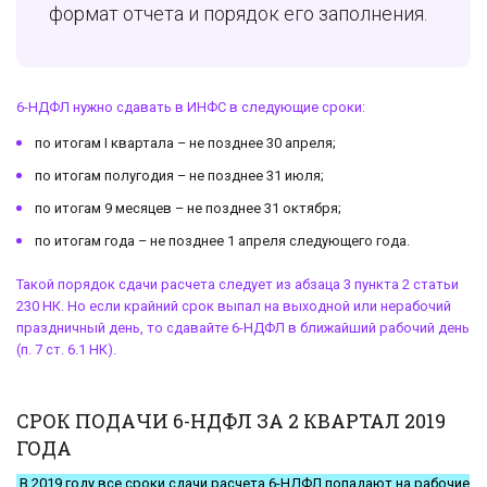
формат отчета и порядок его заполнения.
6-НДФЛ
нужно сдавать в ИНФС в следующие сроки:
по итогам I квартала – не позднее 30 апреля;
по итогам полугодия – не позднее 31 июля;
по итогам 9 месяцев – не позднее 31 октября;
по итогам года – не позднее 1 апреля следующего года.
Такой порядок сдачи расчета следует из абзаца 3 пункта 2 статьи
230 НК. Но если крайний срок выпал на выходной или нерабочий
праздничный день, то сдавайте
6-НДФЛ
в ближайший рабочий день
(п. 7 ст. 6.1 НК).
СРОК ПОДАЧИ 6-НДФЛ ЗА 2 КВАРТАЛ 2019
ГОДА
В 2019 году все сроки сдачи расчета 6-НДФЛ попадают на рабочие