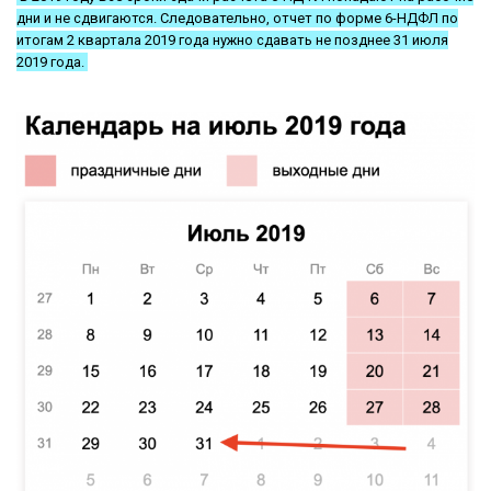
дни и не сдвигаются. Следовательно, отчет по форме 6-НДФЛ по
итогам 2 квартала 2019 года нужно сдавать не позднее 31 июля
2019 года.