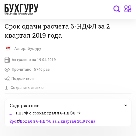
бухгалтерский интернет-журнал
Срок сдачи расчета 6-НДФЛ за 2
квартал 2019 года
Автор:
Бухгуру
Актуально на 19.04.2019
Прочитано:
5740 раз
Поделиться
Сохранить статью
Содержание
НК РФ о сроках сдачи 6-НДФЛ
1.
2.
Срок подачи 6-НДФЛ за 2 квартал 2019 года