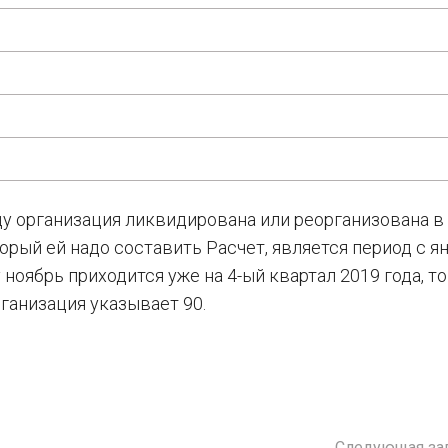
ду организация ликвидирована или реорганизована в
торый ей надо составить Расчет, является период с я
 ноябрь приходится уже на 4-ый квартал 2019 года, то
ганизация указывает 90.
Следующая за