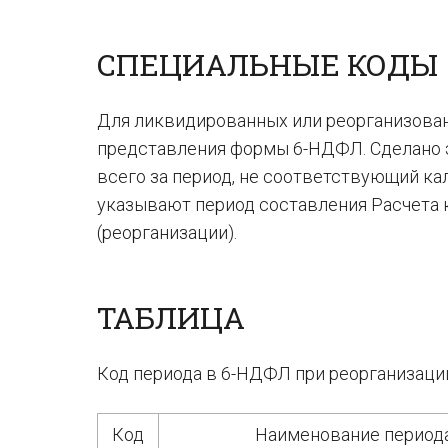
СПЕЦИАЛЬНЫЕ КОДЫ
Для ликвидированных или реорганизова
представления формы 6-НДФЛ. Сделано э
всего за период, не соответствующий к
указывают период составления Расчета к
(реорганизации).
ТАБЛИЦА
Код периода в 6-НДФЛ при реорганизации
Код
Наименование периода