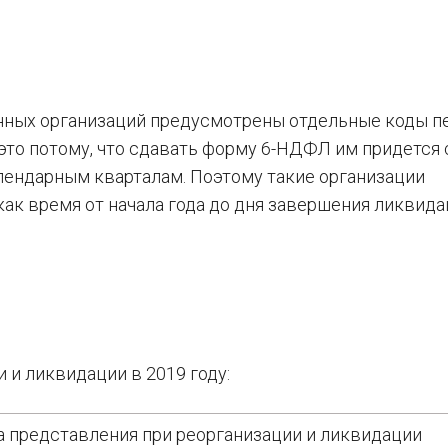
нных организаций предусмотрены отдельные коды п
то потому, что сдавать форму 6-НДФЛ им придется 
алендарным кварталам. Поэтому такие организации
ак время от начала года до дня завершения ликвид
 и ликвидации в 2019 году:
 представления при реорганизации и ликвидации