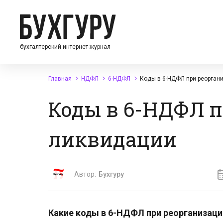
бухгалтерский интернет-журнал
Главная
НДФЛ
6-НДФЛ
Коды в 6-НДФЛ при реорган
Коды в 6-НДФЛ п
ликвидации
Автор:
Бухгуру
Какие коды в 6-НДФЛ при реорганизаци