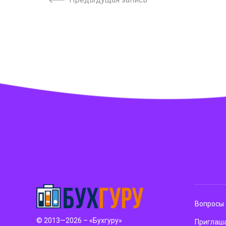
Вопросы 
© 2013—2026 – «Бухгуру»
Приглаша