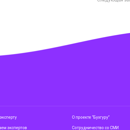
эксперту
О проекте “Бухгуру”
ем экспертов
Сотрудничество со СМИ