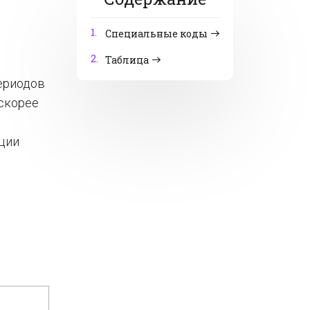
1.
Специальные коды
2.
Таблица
ериодов
скорее
ации