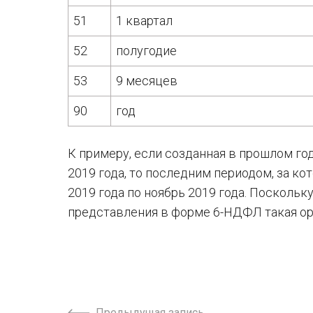
51
1 квартал
52
полугодие
53
9 месяцев
90
год
К примеру, если созданная в прошлом го
2019 года, то последним периодом, за ко
2019 года по ноябрь 2019 года. Поскольку
представления в форме 6-НДФЛ такая ор
Предыдущая запись