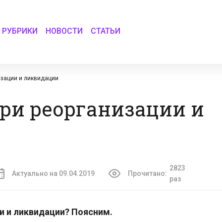
РУБРИКИ
НОВОСТИ
СТАТЬИ
изации и ликвидации
ри реорганизации и
2823
Актуально на 09.04.2019
Прочитано:
раз
и и ликвидации? Поясним.