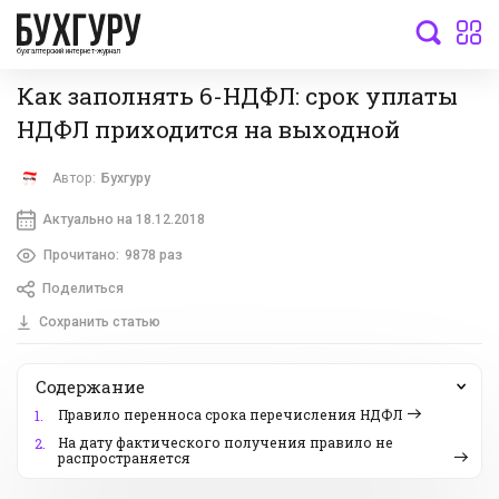
бухгалтерский интернет-журнал
Как заполнять 6-НДФЛ: срок уплаты
НДФЛ приходится на выходной
Автор:
Бухгуру
Актуально на 18.12.2018
Прочитано:
9878 раз
Поделиться
Сохранить статью
Содержание
Правило перенноса срока перечисления НДФЛ
1.
На дату фактического получения правило не
2.
распространяется