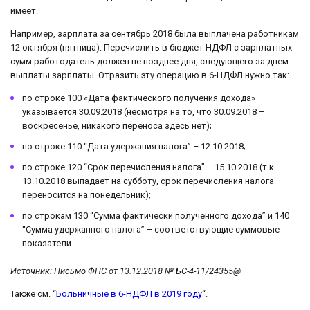
имеет.
Например, зарплата за сентябрь 2018 была выплачена работникам
12 октября (пятница). Перечислить в бюджет НДФЛ с зарплатных
сумм работодатель должен не позднее дня, следующего за днем
выплаты зарплаты. Отразить эту операцию в 6-НДФЛ нужно так:
по строке 100 «Дата фактического получения дохода»
указывается 30.09.2018 (несмотря на то, что 30.09.2018 –
воскресенье, никакого переноса здесь нет);
по строке 110 “Дата удержания налога” – 12.10.2018;
по строке 120 “Срок перечисления налога” – 15.10.2018 (т.к.
13.10.2018 выпадает на субботу, срок перечисления налога
переносится на понедельник);
по строкам 130 “Сумма фактически полученного дохода” и 140
“Сумма удержанного налога” – соответствующие суммовые
показатели.
Источник: Письмо ФНС от 13.12.2018 № БС-4-11/24355@
Также см. “
Больничные в 6-НДФЛ в 2019 году
“.