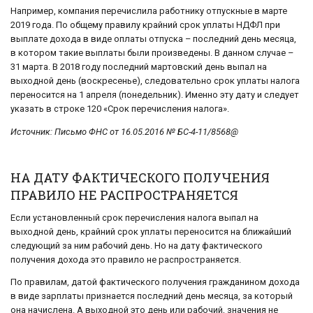
Например, компания перечислила работнику отпускные в марте
2019 года. По общему правилу крайний срок уплаты НДФЛ при
выплате дохода в виде оплаты отпуска – последний день месяца,
в котором такие выплаты были произведены. В данном случае –
31 марта. В 2018 году последний мартовский день выпал на
выходной день (воскресенье), следовательно срок уплаты налога
переносится на 1 апреля (понедельник). Именно эту дату и следует
указать в строке 120 «Срок перечисления налога».
Источник: Письмо ФНС от 16.05.2016 № БС-4-11/8568@
НА ДАТУ ФАКТИЧЕСКОГО ПОЛУЧЕНИЯ
ПРАВИЛО НЕ РАСПРОСТРАНЯЕТСЯ
Если установленный срок перечисления налога выпал на
выходной день, крайний срок уплаты переносится на ближайший
следующий за ним рабочий день. Но на дату фактического
получения дохода это правило не распространяется.
По правилам, датой фактического получения гражданином дохода
в виде зарплаты признается последний день месяца, за который
она начислена. А выходной это день или рабочий, значения не