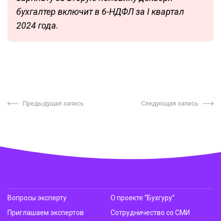
бухгалтер включит в 6-НДФЛ за I квартал
2024 года.
Предыдущая запись
Следующая запись
Вопросы эксперту
О проекте “Бухгуру”
Приглашаем экспертов
Сотрудничество со СМИ