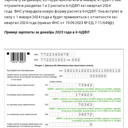
отразите в разделах 1 и 2 расчета 6-НДФЛ за I квартал 2024
года. ФНС утвердила новую форму расчета 6-НДФЛ. Она вступит в
силу с 1 января 2024 года и будет применяться с отчетности за I
квартал 2024 года (приказ ФНС от 19.09.2023 № ЕД-7-11/649@).
Пример зарплаты за декабрь 2023 года в 6-НДФЛ