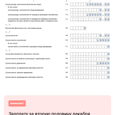
внимание!
Зарплату за вторую половину декабря