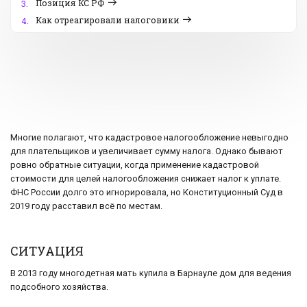
Позиция КС РФ
3.
Как отреагировали налоговики
4.
Многие полагают, что кадастровое налогообложение невыгодно
для плательщиков и увеличивает сумму налога. Однако бывают
ровно обратные ситуации, когда применение кадастровой
стоимости для целей налогообложения снижает налог к уплате.
ФНС России долго это игнорировала, но Конституционный Суд в
2019 году расставил всё по местам.
СИТУАЦИЯ
В 2013 году многодетная мать купила в Барнауле дом для ведения
подсобного хозяйства.