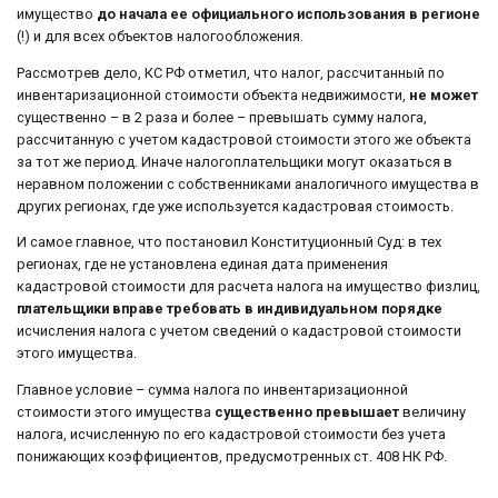
имущество
до начала ее официального использования в регионе
(!) и для всех объектов налогообложения.
Рассмотрев дело, КС РФ отметил, что налог, рассчитанный по
инвентаризационной стоимости объекта недвижимости,
не может
существенно – в 2 раза и более – превышать сумму налога,
рассчитанную с учетом кадастровой стоимости этого же объекта
за тот же период. Иначе налогоплательщики могут оказаться в
неравном положении с собственниками аналогичного имущества в
других регионах, где уже используется кадастровая стоимость.
И самое главное, что постановил Конституционный Суд: в тех
регионах, где не установлена единая дата применения
кадастровой стоимости для расчета налога на имущество физлиц,
плательщики вправе требовать в индивидуальном порядке
исчисления налога с учетом сведений о кадастровой стоимости
этого имущества.
Главное условие – сумма налога по инвентаризационной
стоимости этого имущества
существенно превышает
величину
налога, исчисленную по его кадастровой стоимости без учета
понижающих коэффициентов, предусмотренных ст. 408 НК РФ.