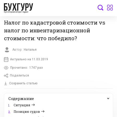
бухгалтерский интернет-журнал
Налог по кадастровой стоимости vs
налог по инвентаризационной
стоимости: что победило?
Автор:
Наталья
Актуально на 11.03.2019
Прочитано:
1747 раз
Поделиться
Сохранить статью
Содержание
Ситуация
1.
Позиция судов
2.