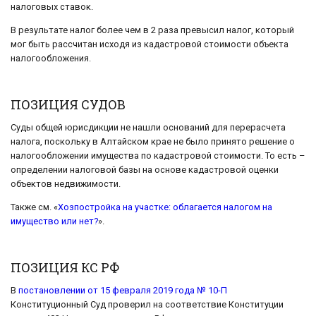
налоговых ставок.
В результате налог более чем в 2 раза превысил налог, который
мог быть рассчитан исходя из кадастровой стоимости объекта
налогообложения.
ПОЗИЦИЯ СУДОВ
Суды общей юрисдикции не нашли оснований для перерасчета
налога, поскольку в Алтайском крае не было принято решение о
налогообложении имущества по кадастровой стоимости. То есть –
определении налоговой базы на основе кадастровой оценки
объектов недвижимости.
Также см. «
Хозпостройка
на участке: облагается налогом на
имущество или нет?
».
ПОЗИЦИЯ КС РФ
В
постановлении от 15 февраля 2019 года № 10-П
Конституционный Суд проверил на соответствие Конституции