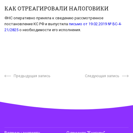
КАК ОТРЕАГИРОВАЛИ НАЛОГОВИКИ
ФНС оперативно приняла к сведению рассмотренное
постановление КС РФ и выпустила
письмо от 19.02.2019 № БС-4-
21/2825
о необходимости его исполнения.
Предыдущая запись
Следующая запись
Вопросы эксперту
О проекте “Бухгуру”