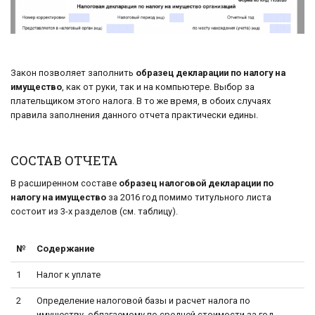
Закон позволяет заполнить
образец декларации по налогу на
имущество
, как от руки, так и на компьютере. Выбор за
плательщиком этого налога. В то же время, в обоих случаях
правила заполнения данного отчета практически едины.
СОСТАВ ОТЧЕТА
В расширенном составе
образец налоговой декларации по
налогу на имущество
за 2016 год помимо титульного листа
состоит из 3-х разделов (см. таблицу).
№
Содержание
1
Налог к уплате
2
Определение налоговой базы и расчет налога по
имуществу, облагаемому по средней стоимости за год