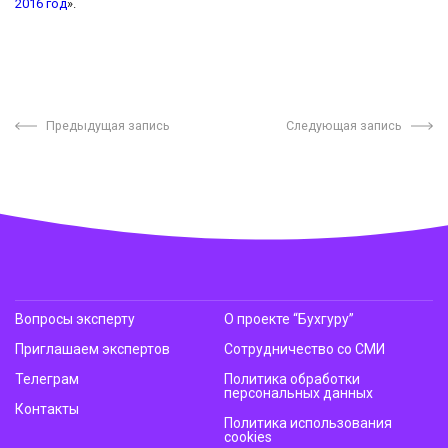
2016 год
».
Предыдущая запись
Следующая запись
Вопросы эксперту
О проекте “Бухгуру”
Приглашаем экспертов
Сотрудничество со СМИ
Телеграм
Политика обработки
персональных данных
Контакты
Политика использования
cookies