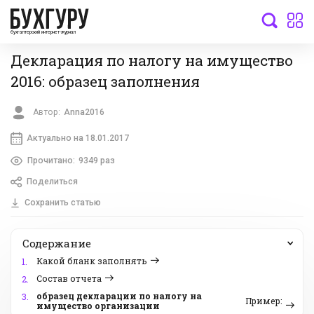
бухгалтерский интернет-журнал
Декларация по налогу на имущество
2016: образец заполнения
Автор:
Anna2016
Актуально на 18.01.2017
Прочитано:
9349 раз
Поделиться
Сохранить статью
Содержание
Какой бланк заполнять
1.
Состав отчета
2.
образец декларации по налогу на
3.
Пример:
имущество организации