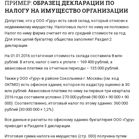
ПРИМЕР:
ОБРАЗЕЦ ДЕКЛАРАЦИИ ПО
НАЛОГУ НА ИМУЩЕСТВО ОРГАНИЗАЦИИ
Допустим, что у ООО «Гуру» есть свой склад, который отнесен к
недвижимому имуществу. Налоговых льгот по нему не положено.
Налог по нему фирма считает по его средней стоимости за год.
Для этих целей бухгалтер общества заполняет Раздел 2
декларации.
На 01.01.2016 остаточная стоимость склада составила 8 млн
рублей. В итоге, налог с него к уплате – 169 400 рублей, а
авансовые платежи за отчетные периоды – 135 000 рублей.
Также у ООО «Гуру» в районе Сокольники г. Москвы (см. код
ОКТМО) есть офисное здание, которое по кадастру оценено в 30
млн рублей. Авансовые платежи по нему за первые три квартала
2016 года составили условно 270 000 рублей (90 000 + 90 000 + 90
000). Соответственно, итоговый налог по этому зданию: 360 000
рублей (30 000 000 × 1,2%).
Все данные и расчеты по офисному зданию бухгалтерия ООО «Гуру»
приводит в Разделе 3 декларации.
Итоговая сумма налога на имущество (стр. 030) получена путем