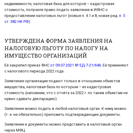
недвижимости, налоговая база для которой – кадастровая
стоимость, получили право подать заявление в ИФНС о
предоставлении налоговых льгот (новые п. 4.1 и 8, новая ред.
п. 5
ст. 382 НК РФ
).
УТВЕРЖДЕНА ФОРМА ЗАЯВЛЕНИЯ НА
НАЛОГОВУЮ ЛЬГОТУ ПО НАЛОГУ НА
ИМУЩЕСТВО ОРГАНИЗАЦИЙ
Её закрепил приказ ФНС
от 09.07.2021 № ЕД-7-21/646
. Её применяют
с налогового периода 2022 года.
Заявление организации подают только в отношении объектов
имущества, налоговая база по которым – их кадастровая
стоимость (напомним, что с отчёта за 2022 г. по таким объектам не
нужно сдавать декларацию).
Заявление можно подать в любой налоговый орган. К нему можно
(т. е. не обязательно) приложить подтверждающие документы.
Заявление и документы можно представить в налоговый орган
через МФЦ.