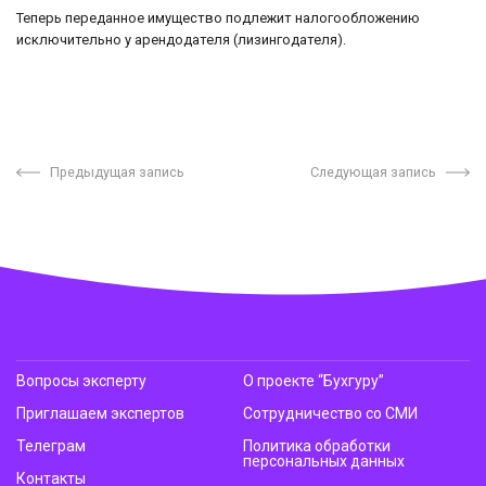
Теперь переданное имущество подлежит налогообложению
исключительно у арендодателя (лизингодателя).
Предыдущая запись
Следующая запись
Вопросы эксперту
О проекте “Бухгуру”
Приглашаем экспертов
Сотрудничество со СМИ
Телеграм
Политика обработки
персональных данных
Контакты