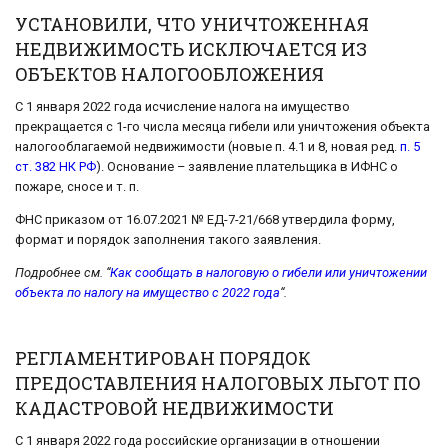
УСТАНОВИЛИ, ЧТО УНИЧТОЖЕННАЯ
НЕДВИЖИМОСТЬ ИСКЛЮЧАЕТСЯ ИЗ
ОБЪЕКТОВ НАЛОГООБЛОЖЕНИЯ
С 1 января 2022 года исчисление налога на имущество
прекращается с 1-го числа месяца гибели или уничтожения объекта
налогооблагаемой недвижимости (новые п. 4.1 и 8, новая ред.
п. 5
ст. 382 НК РФ
). Основание – заявление плательщика в ИФНС о
пожаре, сносе и т. п.
ФНС приказом от 16.07.2021 № ЕД-7-21/668 утвердила форму,
формат и порядок заполнения такого заявления.
Подробнее см. “
Как сообщать в налоговую о гибели или уничтожении
объекта по налогу на имущество с 2022 года
“.
РЕГЛАМЕНТИРОВАН ПОРЯДОК
ПРЕДОСТАВЛЕНИЯ НАЛОГОВЫХ ЛЬГОТ ПО
КАДАСТРОВОЙ НЕДВИЖИМОСТИ
С 1 января 2022 года российские организации в отношении