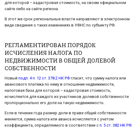
для которой – кадастровая стоимость, на своем официальном
сайте либо на сайте региона.
В этот же срок региональные власти направляют в электронном
виде сведения о таких изменениях в УФНС по субъекту РФ.
РЕГЛАМЕНТИРОВАН ПОРЯДОК
ИСЧИСЛЕНИЯ НАЛОГА ПО
НЕДВИЖИМОСТИ В ОБЩЕЙ ДОЛЕВОЙ
СОБСТВЕННОСТИ
Новый
подп. 4 п. 12 ст. 378.2 НК РФ
гласит, что сумму налога или
авансового платежа по нему в отношении недвижимости,
налоговая база для которой – кадастровая стоимость,
исчисляется для каждого из участников долевой собственности
пропорционально его доле на такую недвижимость.
Если в течение года размер доли в праве общей собственности
меняется, сумма налога или аванса исчисляется с учетом
коэффициента, определяемого в соответствии с
п. 5 ст. 382 НК РФ
.