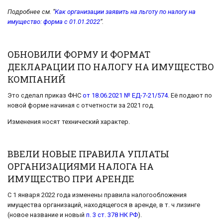
Подробнее см. “
Как организации заявить на льготу по налогу на
имущество: форма с 01.01.2022
“.
ОБНОВИЛИ ФОРМУ И ФОРМАТ
ДЕКЛАРАЦИИ ПО НАЛОГУ НА ИМУЩЕСТВО
КОМПАНИЙ
Это сделал приказ ФНС
от 18.06.2021 № ЕД-7-21/574
. Её подают по
новой форме начиная с отчетности за 2021 год.
Изменения носят технический характер.
ВВЕЛИ НОВЫЕ ПРАВИЛА УПЛАТЫ
ОРГАНИЗАЦИЯМИ НАЛОГА НА
ИМУЩЕСТВО ПРИ АРЕНДЕ
С 1 января 2022 года изменены правила налогообложения
имущества организаций, находящегося в аренде, в т. ч лизинге
(новое название и новый
п. 3 ст. 378 НК РФ
).