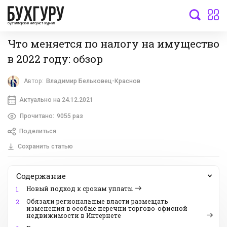
бухгалтерский интернет-журнал
Что меняется по налогу на имущество
в 2022 году: обзор
Автор:
Владимир Бельковец-Краснов
Актуально на 24.12.2021
Прочитано:
9055 раз
Поделиться
Сохранить статью
Содержание
Новый подход к срокам уплаты
1.
Обязали региональные власти размещать
2.
изменения в особые перечни торгово-офисной
недвижимости в Интернете