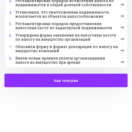
Регламентирован порядок исчисления налога по
3.
недвижимости в общей долевой собственности
Установили, что уничтоженная недвижимость
4.
исключается из объектов налогообложения
Регламентирован порядок предоставления
5.
налоговых льгот по кадастровой недвижимости
Утверждена форма заявления на налоговую льготу
6.
по налогу на имущество организаций
Обновили форму и формат декларации по налогу на
7.
имущество компаний
Ввели новые правила уплаты организациями
8.
налога на имущество при аренде
Наш телеграм