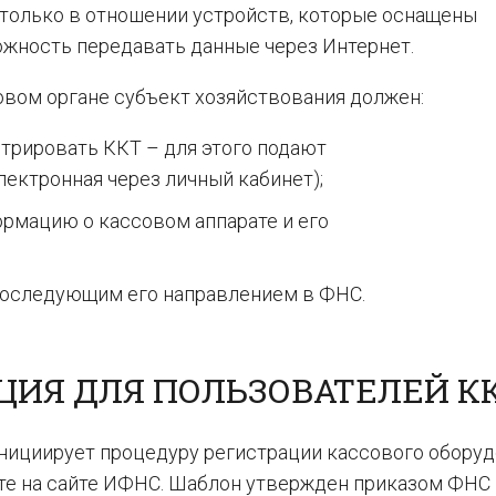
только в отношении устройств, которые оснащены
жность передавать данные через Интернет.
говом органе субъект хозяйствования должен:
трировать ККТ – для этого подают
лектронная через личный кабинет);
рмацию о кассовом аппарате и его
последующим его направлением в ФНС.
ЦИЯ ДЛЯ ПОЛЬЗОВАТЕЛЕЙ К
нициирует процедуру регистрации кассового оборуд
ете на сайте ИФНС. Шаблон утвержден приказом ФНС