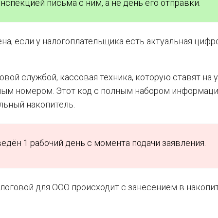
нспекцией письма с ним, а не день его отправки.
на, если у налогоплательщика есть актуальная цифр
вой службой, кассовая техника, которую ставят на у
ым номером. Этот код с полным набором информаци
льный накопитель.
едён 1 рабочий день с момента подачи заявления.
налоговой для ООО происходит с занесением в накопи