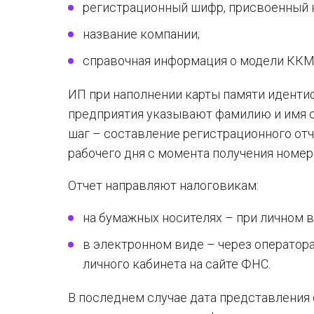
регистрационный шифр, присвоенный 
название компании;
справочная информация о модели ККМ 
ИП при наполнении карты памяти идент
предприятия указывают фамилию и имя с
шаг – составление регистрационного отч
рабочего дня с момента получения номер
Отчет направляют налоговикам:
на бумажных носителях – при личном в
в электронном виде – через оператор
личного кабинета на сайте ФНС.
В последнем случае дата представления 