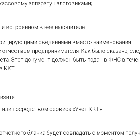
кассовому аппарату налоговиками;
и встроенном в нее накопителе.
ифицирующими сведениями вместо наименования
 отчеством предпринимателя. Как было сказано, с
ета. Этот документ должен быть подан в ФНС в тече
а ККТ.
изите;
а или посредством сервиса «Учет ККТ»
отчетного бланка будет совпадать с моментом полу