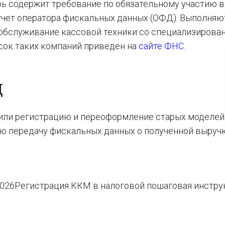
рь содержит требование по обязательному участию в
учет оператора фискальных данных (ОФД). Выполняю
хобслуживание кассовой техники со специализирова
исок таких компаний приведен на
сайте ФНС
.
Д
тили регистрацию и переоформление старых моделей
ю передачу фискальных данных о полученной выручк