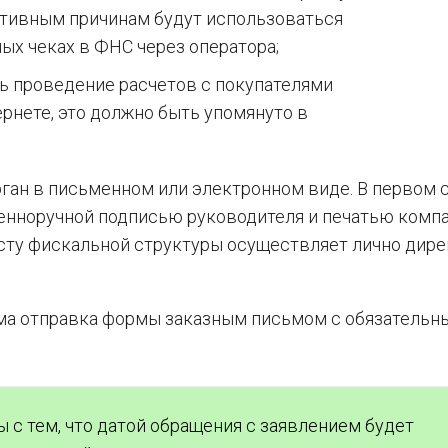
ктивным причинам будут использоваться
ых чеках в ФНС через оператора;
ь проведение расчетов с покупателями
рнете, это должно быть упомянуто в
ган в письменном или электронном виде. В первом 
нноручной подписью руководителя и печатью компа
сту фискальной структуры осуществляет лично дире
има отправка формы заказным письмом с обязательн
 с тем, что датой обращения с заявлением будет