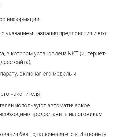
.
бор информации:
с указанием названия предприятия и его
, в котором установлена ККТ (интернет-
рес сайта);
парату, включая его модель и
ого накопителя;
ателей используют автоматическое
 необходимо предоставить налоговикам
ования без подключения его к Интернету