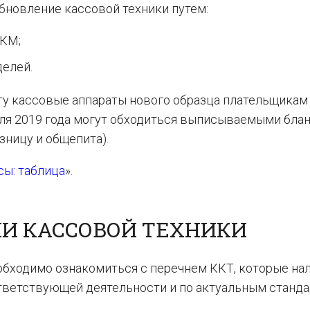
бновление кассовой техники путем:
ККМ;
елей.
ту кассовые аппараты нового образца плательщикам
июля 2019 года могут обходиться выписываемыми бла
зницу и общепита).
сы: таблица
».
И КАССОВОЙ ТЕХНИКИ
обходимо ознакомиться с перечнем ККТ, которые на
ветствующей деятельности и по актуальным станда