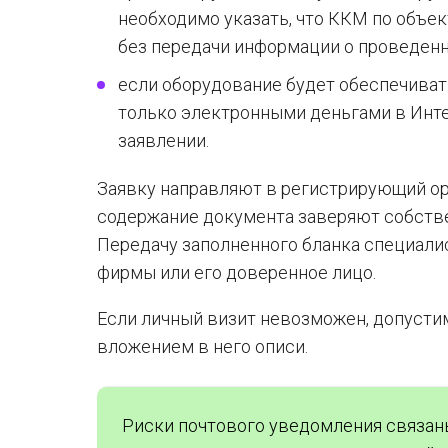
необходимо указать, что ККМ по объе
без передачи информации о проведенн
если оборудование будет обеспечиват
только электронными деньгами в Инте
заявлении.
Заявку направляют в регистрирующий ор
содержание документа заверяют собстве
Передачу заполненного бланка специали
фирмы или его доверенное лицо.
Если личный визит невозможен, допуст
вложением в него описи.
Риски почтового уведомления связаны