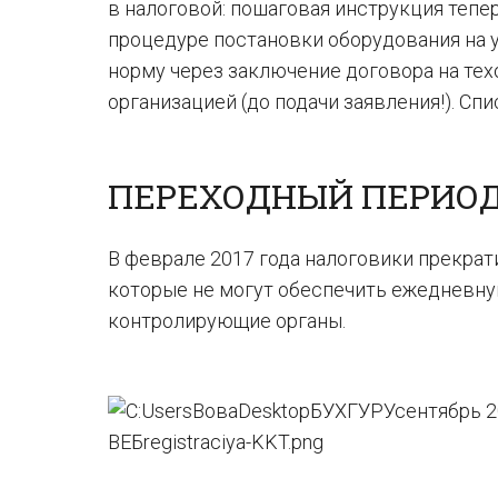
в налоговой: пошаговая инструкция тепе
процедуре постановки оборудования на 
норму через заключение договора на те
организацией (до подачи заявления!). Сп
ПЕРЕХОДНЫЙ ПЕРИО
В феврале 2017 года налоговики прекра
которые не могут обеспечить ежедневну
контролирующие органы.