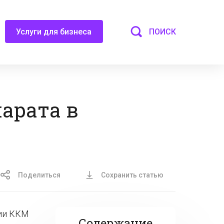
ПОИСК
Услуги для бизнеса
арата в
Поделиться
Сохранить статью
ции ККМ
Содержание