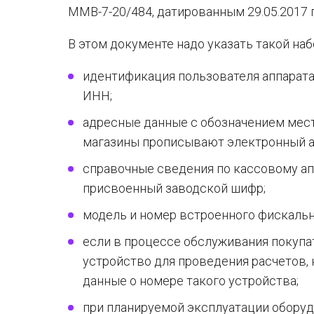
ММВ-7-20/484, датированным 29.05.2017 г
В этом документе надо указать такой на
идентификация пользователя аппарата 
ИНН;
адресные данные с обозначением места
магазины прописывают электронный ад
справочные сведения по кассовому ап
присвоенный заводской шифр;
модель и номер встроенного фискальн
если в процессе обслуживания покуп
устройство для проведения расчетов,
данные о номере такого устройства;
при планируемой эксплуатации оборуд