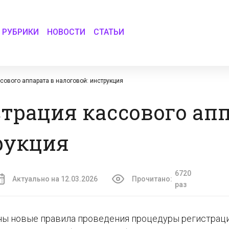
РУБРИКИ
НОВОСТИ
СТАТЬИ
сового аппарата в налоговой: инструкция
трация кассового апп
рукция
6720
Актуально на 12.03.2026
Прочитано:
раз
дены новые правила проведения процедуры регистра