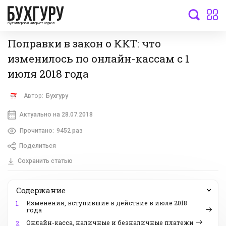
бухгалтерский интернет-журнал
Поправки в закон о ККТ: что
изменилось по онлайн-кассам с 1
июля 2018 года
Автор:
Бухгуру
Актуально на 28.07.2018
Прочитано:
9452 раз
Поделиться
Сохранить статью
Содержание
Изменения, вступившие в действие в июле 2018
1.
года
Онлайн-касса, наличные и безналичные платежи
2.