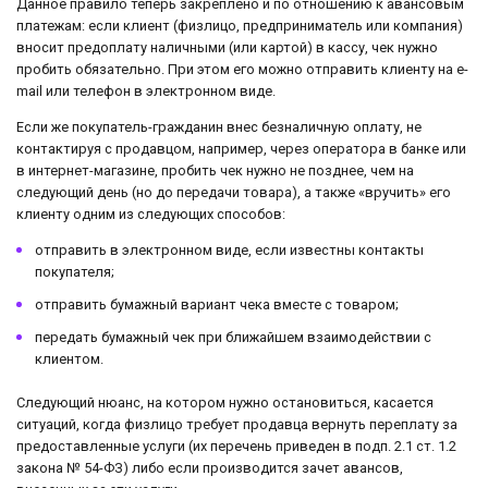
Данное правило теперь закреплено и по отношению к авансовым
платежам: если клиент (физлицо, предприниматель или компания)
вносит предоплату наличными (или картой) в кассу, чек нужно
пробить обязательно. При этом его можно отправить клиенту на e-
mail или телефон в электронном виде.
Если же покупатель-гражданин внес безналичную оплату, не
контактируя с продавцом, например, через оператора в банке или
в интернет-магазине, пробить чек нужно не позднее, чем на
следующий день (но до передачи товара), а также «вручить» его
клиенту одним из следующих способов:
отправить в электронном виде, если известны контакты
покупателя;
отправить бумажный вариант чека вместе с товаром;
передать бумажный чек при ближайшем взаимодействии с
клиентом.
Следующий нюанс, на котором нужно остановиться, касается
ситуаций, когда физлицо требует продавца вернуть переплату за
предоставленные услуги (их перечень приведен в подп. 2.1 ст. 1.2
закона № 54-ФЗ) либо если производится зачет авансов,