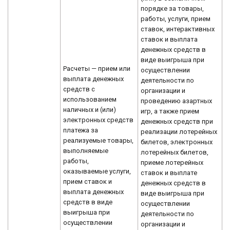
порядке за товары,
работы, услуги, прием
ставок, интерактивных
ставок и выплата
денежных средств в
виде выигрыша при
Расчеты — прием или
осуществлении
выплата денежных
деятельности по
средств с
организации и
использованием
проведению азартных
наличных и (или)
игр, а также прием
электронных средств
денежных средств при
платежа за
реализации лотерейных
реализуемые товары,
билетов, электронных
выполняемые
лотерейных билетов,
работы,
приеме лотерейных
оказываемые услуги,
ставок и выплате
прием ставок и
денежных средств в
выплата денежных
виде выигрыша при
средств в виде
осуществлении
выигрыша при
деятельности по
осуществлении
организации и