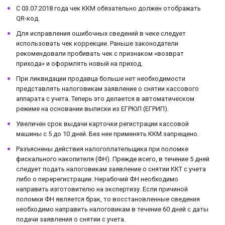
С 03.07.2018 года чек ККМ обязательно должен отображать
QR-код.
Для исправления ошибочных сведений в чеке следует
использовать чек коррекции. Раньше законодатели
рекомендовали пробивать чек с признаком «возврат
прихода» и оформлять новый на приход.
При ликвидации продавца больше нет необходимости
представлять налоговикам заявление о снятии кассового
аппарата с учета. Теперь это делается в автоматическом
режиме на основании выписки из ЕГРЮЛ (ЕГРИП).
Увеличен срок выдачи карточки регистрации кассовой
машины с 5 до 10 дней. Без нее применять ККМ запрещено.
Разъяснены действия налогоплательщика при поломке
фискального накопителя (ФН). Прежде всего, в течение 5 дней
следует подать налоговикам заявление о снятии ККТ с учета
либо о перерегистрации. Нерабочий ФН необходимо
направить изготовителю на экспертизу. Если причиной
поломки ФН является брак, то восстановленные сведения
необходимо направить налоговикам в течение 60 дней с даты
подачи заявления о снятии с учета.