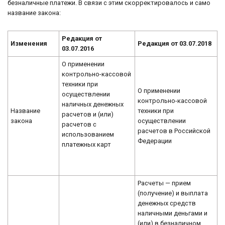
безналичные платежи. В связи с этим скорректировалось и само
название закона:
Редакция от
Изменения
Редакция от 03.07.2018
03.07.2016
О применении
контрольно-кассовой
техники при
О применении
осуществлении
контрольно-кассовой
наличных денежных
Название
техники при
расчетов и (или)
закона
осуществлении
расчетов с
расчетов в Российской
использованием
Федерации
платежных карт
Расчеты — прием
(получение) и выплата
денежных средств
наличными деньгами и
(или) в безналичном