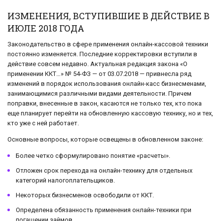
ИЗМЕНЕНИЯ, ВСТУПИВШИЕ В ДЕЙСТВИЕ В
ИЮЛЕ 2018 ГОДА
Законодательство в сфере применения онлайн-кассовой техники
постоянно изменяется. Последние корректировки вступили в
действие совсем недавно. Актуальная редакция закона «О
применении ККТ…» № 54-ФЗ — от 03.07.2018 — привнесла ряд
изменений в порядок использования онлайн-касс бизнесменами,
занимающимися различными видами деятельности. Причем
поправки, внесенные в закон, касаются не только тех, кто пока
еще планирует перейти на обновленную кассовую технику, но и тех,
кто уже с ней работает.
Основные вопросы, которые освещены в обновленном законе:
Более четко сформулировано понятие «расчеты».
Отложен срок перехода на онлайн-технику для отдельных
категорий налогоплательщиков.
Некоторых бизнесменов освободили от ККТ.
Определена обязанность применения онлайн-техники при
погашении займов.