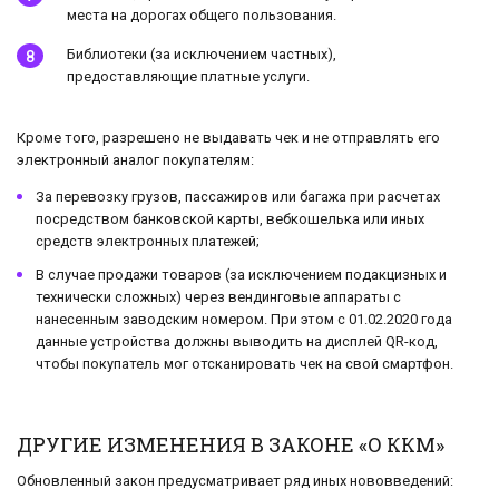
места на дорогах общего пользования.
Библиотеки (за исключением частных),
предоставляющие платные услуги.
Кроме того, разрешено не выдавать чек и не отправлять его
электронный аналог покупателям:
За перевозку грузов, пассажиров или багажа при расчетах
посредством банковской карты, вебкошелька или иных
средств электронных платежей;
В случае продажи товаров (за исключением подакцизных и
технически сложных) через вендинговые аппараты с
нанесенным заводским номером. При этом с 01.02.2020 года
данные устройства должны выводить на дисплей QR-код,
чтобы покупатель мог отсканировать чек на свой смартфон.
ДРУГИЕ ИЗМЕНЕНИЯ В ЗАКОНЕ «О ККМ»
Обновленный закон предусматривает ряд иных нововведений: