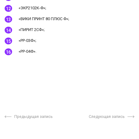
«ЭКР2102К-Ф»;
«ВИКИ ПРИНТ 80 ПЛЮС Ф»;
«ПИРИТ 2СФ»;
«РР-03Ф»;
«РР-04Ф».
Предыдущая запись
Следующая запись