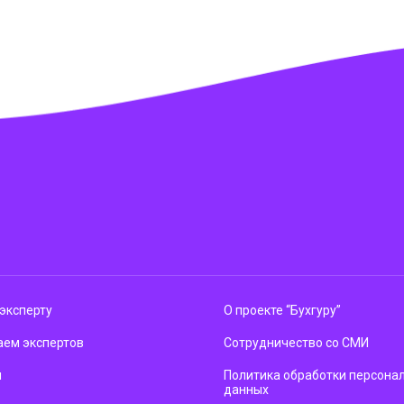
эксперту
О проекте “Бухгуру”
ем экспертов
Сотрудничество со СМИ
м
Политика обработки персона
данных