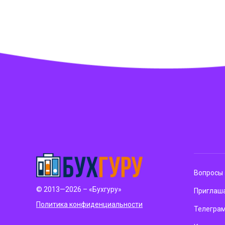
Вопросы 
© 2013—2026 – «Бухгуру»
Приглаша
Политика конфиденциальности
Телегра