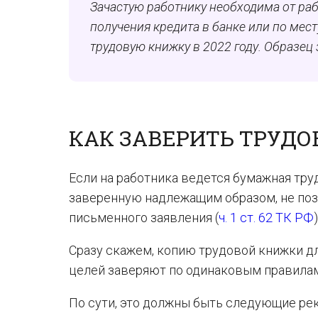
Зачастую работнику необходима от раб
получения кредита в банке или по мест
трудовую книжку в 2022 году. Образец
КАК ЗАВЕРИТЬ ТРУД
Если на работника ведется бумажная тру
заверенную надлежащим образом, не позд
письменного заявления (
ч. 1 ст. 62 ТК РФ
)
Сразу скажем, копию трудовой книжки дл
целей заверяют по одинаковым правилам,
По сути, это должны быть следующие ре