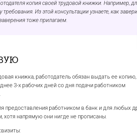
отодателя копия своей трудовой книжки. Например, д
у требования. Из этой консультации узнаете, как завер
 заверения тоже прилагаем.
ОВУЮ
довая книжка, работодатель обязан выдать ее копию,
нее 3-х рабочих дней со дня подачи работником
.
я предоставления работником в банк и для любых д
 хотя напрямую они нигде не прописаны.
квизиты: