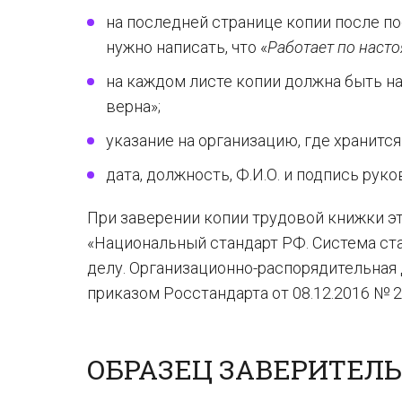
на последней странице копии после п
нужно написать, что «
Работает по наст
на каждом листе копии должна быть н
верна»;
указание на организацию, где хранитс
дата, должность, Ф.И.О. и подпись рук
При заверении копии трудовой книжки э
«Национальный стандарт РФ. Система ст
делу. Организационно-распорядительная
приказом Росстандарта от 08.12.2016 № 2
ОБРАЗЕЦ ЗАВЕРИТЕЛ