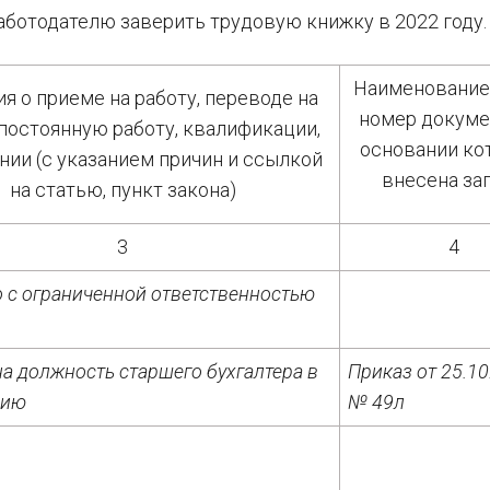
аботодателю заверить трудовую книжку в 2022 году.
Наименование,
я о приеме на работу, переводе на
номер докумен
постоянную работу, квалификации,
основании ко
нии (с указанием причин и ссылкой
внесена за
на статью, пункт закона)
3
4
 с ограниченной ответственностью
на должность старшего бухгалтера в
Приказ от 25.10
рию
№ 49л