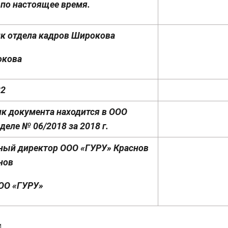
 по настоящее время.
к отдела кадров Широкова
окова
22
к документа находится в ООО
деле № 06/2018 за 2018 г.
ный директор ООО «ГУРУ» Краснов
нов
ОО «ГУРУ»
.