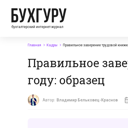
бухгалтерский интернет-журнал
Главная
Кадры
Правильное заверение трудовой книжки
Правильное заве
году: образец
Автор:
Владимир Бельковец-Краснов