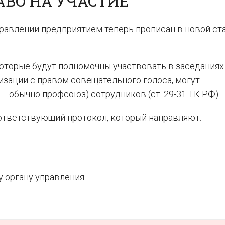
АВО НА УЧАСТИЕ
равлении предприятием теперь прописан в новой ста
которые будут полномочны участвовать в заседаниях
изации с правом совещательного голоса, могут
– обычно профсоюз) сотрудников (ст. 29-31 ТК РФ).
ответствующий протокол, который направляют:
органу управления.