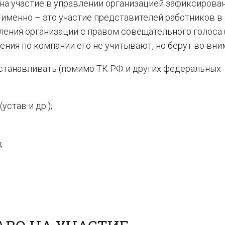
 на участие в управлении организацией зафиксирова
А именно – это участие представителей работников в
ения организации с правом совещательного голоса (т
ния по компании его не учитывают, но берут во вни
устанавливать (помимо ТК РФ и других федеральных
став и др.);
;