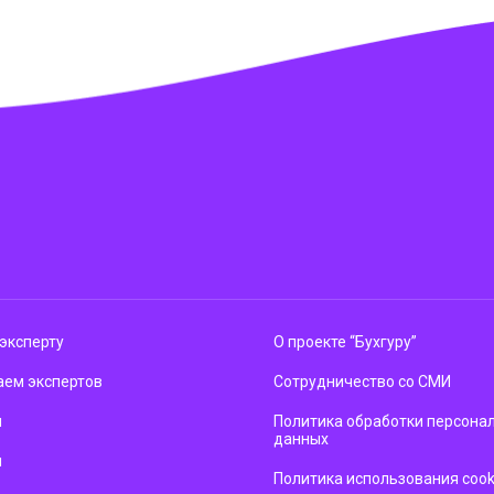
эксперту
О проекте “Бухгуру”
ем экспертов
Сотрудничество со СМИ
м
Политика обработки персона
данных
ы
Политика использования cook