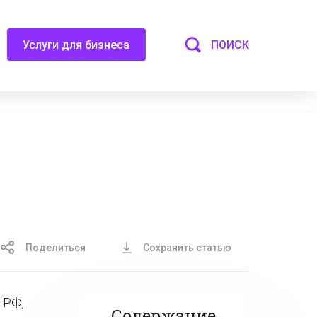
ПОИСК
Услуги для бизнеса
Поделиться
Сохранить статью
 РФ,
Содержание