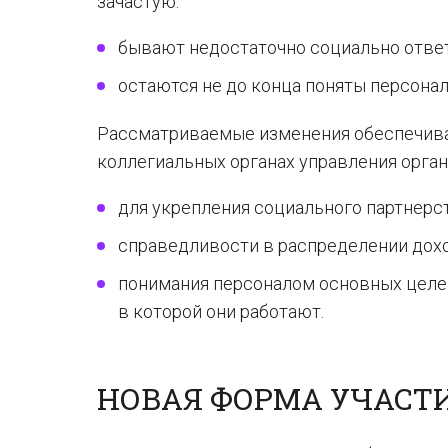
зачастую:
бывают недостаточно социально отве
остаются не до конца поняты персонал
Рассматриваемые изменения обеспечива
коллегиальных органах управления орган
для укрепления социального партнерст
справедливости в распределении дох
понимания персоналом основных целей,
в которой они работают.
НОВАЯ ФОРМА УЧАСТ