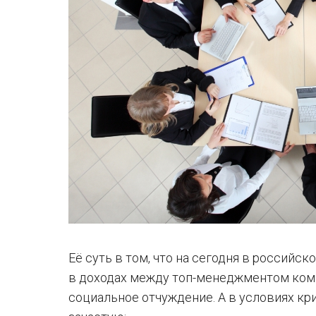
Её суть в том, что на сегодня в россий
в доходах между топ-менеджментом комп
социальное отчуждение. А в условиях к