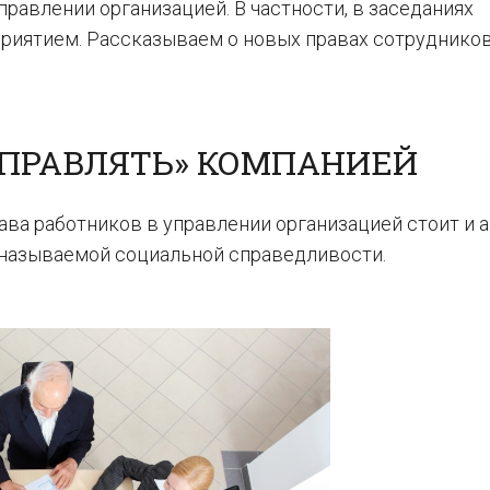
правлении организацией. В частности, в заседаниях
риятием. Рассказываем о новых правах сотрудников
УПРАВЛЯТЬ» КОМПАНИЕЙ
ва работников в управлении организацией стоит и 
 называемой социальной справедливости.