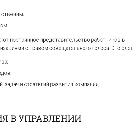
тственны;
ом.
ют постоянное представительство работников в
изациями с правом совещательного голоса. Это сдел
ва;
одов;
 задач и стратегий развития компании,
ИЯ В УПРАВЛЕНИИ