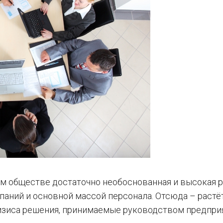
ском обществе достаточно необоснованная и высокая 
аний и основной массой персонала. Отсюда – растё
ризиса решения, принимаемые руководством предпри