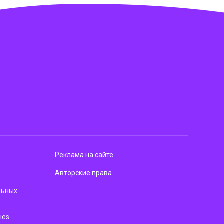
Реклама на сайте
Авторские права
льных
ies