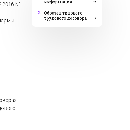
информация
8.2016 №
2.
Образец типового
трудового договора
 нормы
оворах,
дового