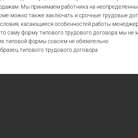
одажам. Мы принимаем работника на неопределенный
орме можно также заключать и срочные трудовые дог
условия, касающиеся особенностей работы менедже
что саму форму типового трудового договора мы не 
их типовой формы совсем не обязательно.
бразец типового трудового договора.