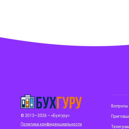
Вопросы 
© 2013—2026 – «Бухгуру»
Приглаша
Политика конфиденциальности
Телегра