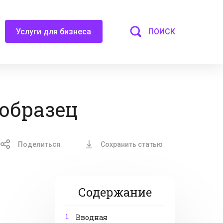
ПОИСК
Услуги для бизнеса
 образец
Поделиться
Сохранить статью
Содержание
1.
Вводная