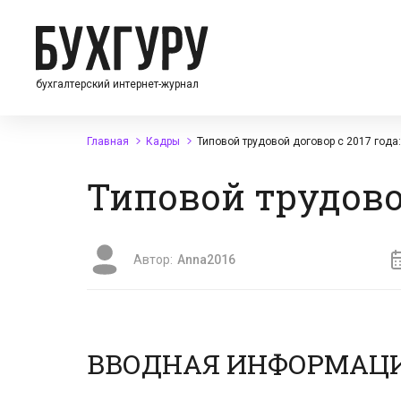
бухгалтерский интернет-журнал
Главная
Кадры
Типовой трудовой договор с 2017 года
Типовой трудовой
Автор:
Anna2016
ВВОДНАЯ ИНФОРМАЦ