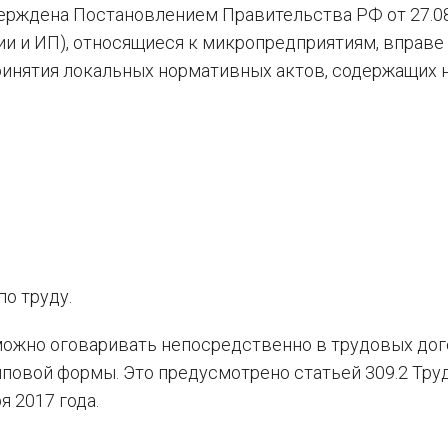
ерждена Постановлением Правительства РФ от 27.0
ции и ИП), относящиеся к микропредприятиям, вправе
принятия локальных нормативных актов, содержащих
о труду.
 можно оговаривать непосредственно в трудовых дог
иповой формы. Это предусмотрено статьей 309.2 Тру
я 2017 года.