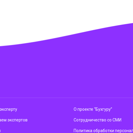
эксперту
О проекте “Бухгуру”
ем экспертов
Сотрудничество со СМИ
м
Политика обработки персона