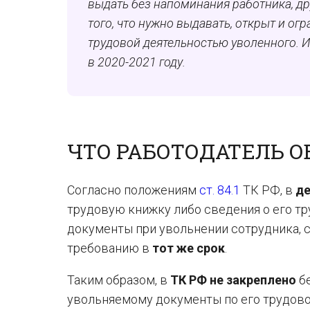
выдать без напоминания работника, др
того, что нужно выдавать, открыт и ог
трудовой деятельностью уволенного. И 
в 2020-2021 году.
ЧТО РАБОТОДАТЕЛЬ О
Согласно положениям
ст. 84.1
ТК РФ, в
де
трудовую книжку либо сведения о его тр
документы при увольнении сотрудника, с
требованию в
тот же срок
.
Таким образом, в
ТК РФ не закреплено
бе
увольняемому документы по его трудово