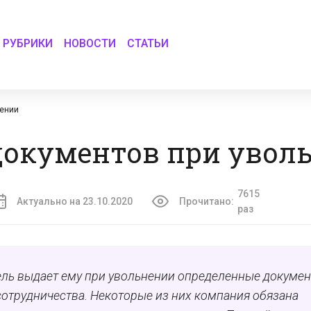
РУБРИКИ
НОВОСТИ
СТАТЬИ
нении
документов при увол
7615
Актуально на 23.10.2020
Прочитано:
раз
ель выдает ему
при увольнении
определенные докуме
отрудничества. Некоторые из них компания обязана