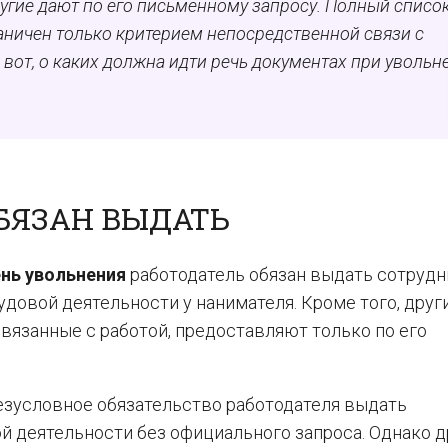
угие дают по его письменному запросу. Полный списо
раничен только критерием непосредственной связи с
вот, о каких должна идти речь д
окументах при увольн
БЯЗАН ВЫДАТЬ
нь увольнения
работодатель обязан выдать сотрудн
удовой деятельности у нанимателя. Кроме того, друг
вязанные с работой, предоставляют только по его
зусловное обязательство работодателя выдать
й деятельности без официального запроса. Однако 