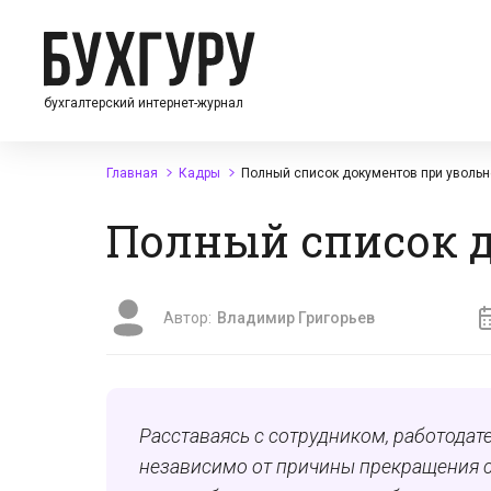
бухгалтерский интернет-журнал
Главная
Кадры
Полный список документов при уволь
Полный список 
Автор:
Владимир Григорьев
Расставаясь с сотрудником, работодат
независимо от причины прекращения с