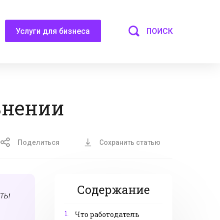
ПОИСК
Услуги для бизнеса
ьнении
Поделиться
Сохранить статью
Содержание
нты
1.
Что работодатель