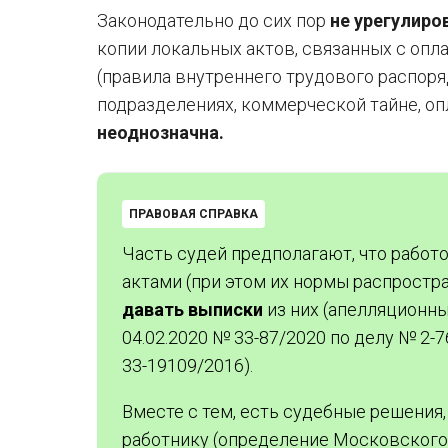
Законодательно до сих пор
не урегулиро
копии локальных актов, связанных с опл
(правила внутреннего трудового распоряд
подразделениях, коммерческой тайне, опл
неоднозначна.
ПРАВОВАЯ СПРАВКА
Часть судей предполагают, что рабо
актами (при этом их нормы распростр
давать выписки
из них (апелляционны
04.02.2020 № 33-87/2020 по делу № 2-
33-19109/2016).
Вместе с тем, есть судебные решения,
работнику (определение Московского г