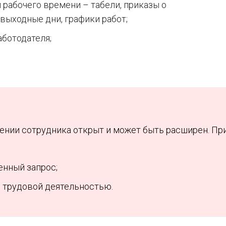
 рабочего времени – табели, приказы о
 выходные дни, графики работ;
аботодателя;
ении сотрудника открыт и может быть расширен. Пр
нный запрос;
о трудовой деятельностью.