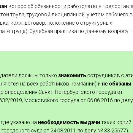
ван
вопрос об обязанности работодателя предоставл
атой труда, трудовой дисциплиной, учетом рабочего 
ка, колл. договор, положение о структурных
ате труда). Судебная практика по данному вопросу т
тодатели должны только
знакомить
сотрудников с эт
аняются на всех работников компании) и
не обязаны
е определения Санкт-Петербургского горсуда от
7632/2019, Московского горсуда от 06.06.2016 по дел
 где указано на
необходимость выдачи
таких копий
ородского суда от 24.08.2011 по делу № 33-25677).