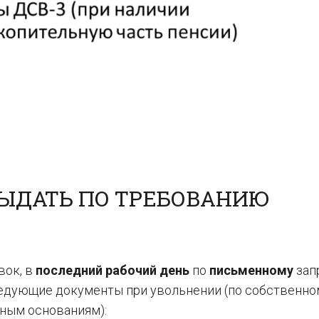
ЫДАТЬ ПО ТРЕБОВАНИЮ
вок, в
последний рабочий день
по
письменному
зап
едующие документы при увольнении (по собственно
иным основаниям):