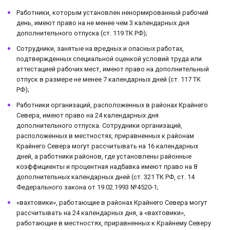
Работники, которым установлен ненормированный рабочий
день, имеют право на не менее чем 3 календарных дня
дополнительного отпуска (ст. 119 ТК РФ);
Сотрудники, занятые на вредных и опасных работах,
подтвержденных специальной оценкой условий труда или
аттестацией рабочих мест, имеют право на дополнительный
отпуск в размере не менее 7 календарных дней (ст. 117 ТК
РФ);
Работники организаций, расположенных в районах Крайнего
Севера, имеют право на 24 календарных дня
дополнительного отпуска. Сотрудники организаций,
расположенных в местностях, приравненных к районам
Крайнего Севера могут рассчитывать на 16 календарных
дней, а работники районов, где установлены районные
коэффициенты и процентная надбавка имеют право на 8
дополнительных календарных дней (ст. 321 ТК РФ, ст. 14
Федерального закона от 19.02.1993 №4520-1;
«вахтовики», работающие в районах Крайнего Севера могут
рассчитывать на 24 календарных дня, а «вахтовики»,
работающие в местностях, приравненных к Крайнему Северу