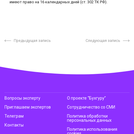
имеют право на 16 календарных дней (ст. 302 ТК РФ).
Предыдущая запись
Следующая запись
Вопросы эксперту
О проекте “Бухгуру”
Приглашаем экспертов
Сотрудничество со СМИ
Телеграм
Политика обработки
персональных данных
Контакты
Политика использования
cookies