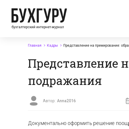
бухгалтерский интернет-журнал
Главная
Кадры
Представление на премирование: обр
Представление н
подражания
Автор:
Anna2016
Документально оформить решение поощ