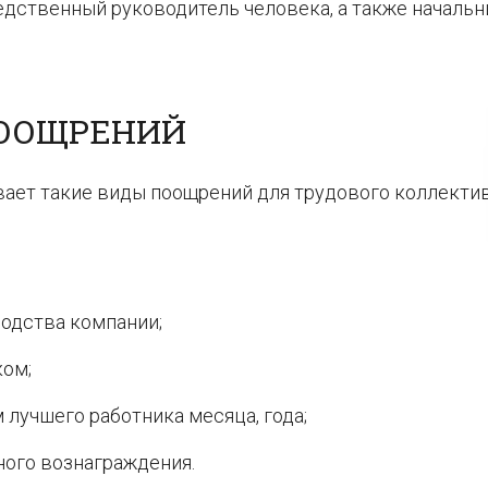
едственный руководитель человека, а также начальн
ООЩРЕНИЙ
вает такие виды поощрений для трудового коллектив
водства компании;
ком;
 лучшего работника месяца, года;
ого вознаграждения.