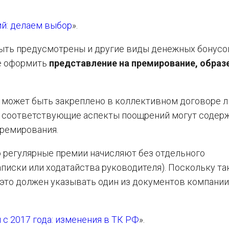
й: делаем выбор
».
быть предусмотрены и другие виды денежных бонусо
же оформить
представление на премирование, образ
 может быть закреплено в коллективном договоре л
е соответствующие аспекты поощрений могут содерж
премирования.
о регулярные премии начисляют без отдельного
писки или ходатайства руководителя). Поскольку та
это должен указывать один из документов компании
с 2017 года: изменения в ТК РФ
».