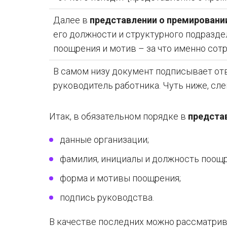
Далее в
представлении о премировани
его должности и структурного подразде
поощрения и мотив – за что именно сот
В самом низу документ подписывает от
руководитель работника. Чуть ниже, слев
Итак, в обязательном порядке в
предста
данные организации;
фамилия, инициалы и должность поощр
форма и мотивы поощрения;
подпись руководства.
В качестве последних можно рассматрива