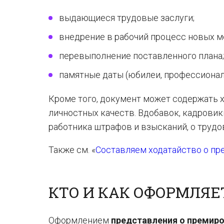
выдающиеся трудовые заслуги;
внедрение в рабочий процесс новых ме
перевыполнение поставленного плана;
памятные даты (юбилеи, профессионал
Кроме того, документ может содержать х
личностных качеств. Вдобавок, кадрови
работника штрафов и взысканий, о трудо
Также см. «
Составляем ходатайство о пр
КТО И КАК ОФОРМЛЯЕ
Оформлением
представления о премир