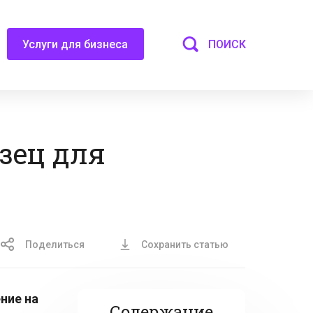
ПОИСК
Услуги для бизнеса
зец для
Поделиться
Сохранить статью
ние на
Содержание