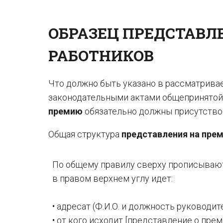
ОБРАЗЕЦ ПРЕДСТАВЛ
РАБОТНИКОВ
Что должно быть указано в рассматрива
законодательными актами общепринятой
премию
обязательно должны присутство
Общая структура
представления на пре
По общему правилу сверху прописывают
в правом верхнем углу идет:
• адресат (Ф.И.О. и должность руководит
• от кого исходит [представление о прем