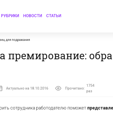
РУБРИКИ
НОВОСТИ
СТАТЬИ
азец для подражания
а премирование: обра
1754
Актуально на 18.10.2016
Прочитано:
раз
рить сотрудника работодателю поможет
представле