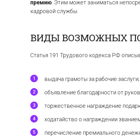
премию
. Этим может заниматься непоср
кадровой службы.
ВИДЫ ВОЗМОЖНЫХ П
Статья 191 Трудового кодекса РФ описы
выдача грамоты за рабочие заслуги;
объявление благодарности от руко
торжественное награждение подар
ходатайство о награждении званием
перечисление премиального денежн