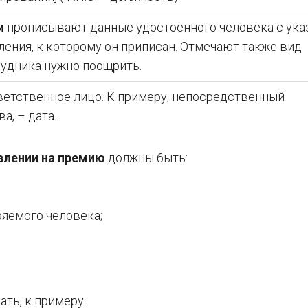
и
прописывают данные удостоенного человека с ука
ления, к которому он приписан. Отмечают также вид
рудника нужно поощрить.
ветственное лицо. К примеру, непосредственный
а, – дата.
влении на премию
должны быть:
яемого человека;
ть, к примеру: