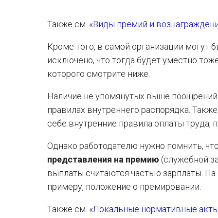
Также см. «
Виды премий и вознаграждени
Кроме того, в самой организации могут 
исключено, что тогда будет уместно то
которого смотрите ниже.
Наличие не упомянутых выше поощрений
правилах внутреннего распорядка. Такж
себе внутренние правила оплаты труда, 
Однако работодателю нужно помнить, чт
представления на премию
(служебной за
выплаты считаются частью зарплаты. На 
примеру, положение о премировании.
Также см. «
Локальные нормативные акты 