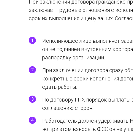
При заключении договора гражданско-пра
заключает трудовые отношения с исполн
срок их выполнения и цену за них. Согла
Исполняющее лицо выполняет заран
он не подчинен внутренним корпор
распорядку организации.
При заключении договора сразу об
конкретные сроки исполнения дого
сдать работы.
По договору ГПХ порядок выплаты 
соглашению сторон.
Работодатель должен удерживать 
но при этом взносы в ФСС он не упл