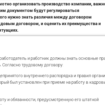
мотно организовать производство компании, важн
ким документом будут регулироваться
ого нужно знать различия между договором
удовым договором, и оценить их преимущества и
итуациях.
работодатель и работник должны знать основные пр
. Согласно трудовому договору:
епринятого внутреннего распорядка и правил органи
орый был установлен при приеме на работу в кадров
боту и обязанности, предусмотренную его штатной