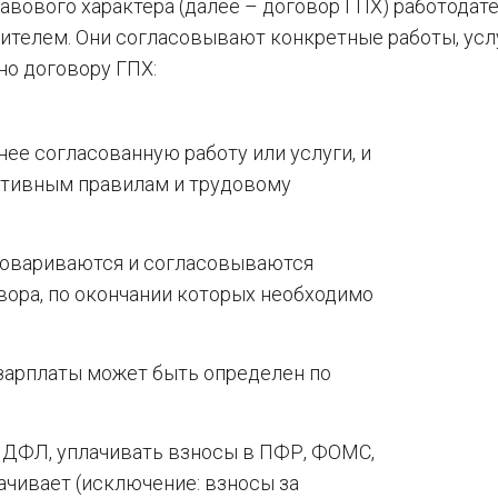
вового характера (далее – договор ГПХ) работодате
ителем. Они согласовывают конкретные работы, усл
сно договору ГПХ:
ее согласованную работу или услуги, и
ативным правилам и трудовому
говариваются и согласовываются
вора, по окончании которых необходимо
зарплаты может быть определен по
НДФЛ, уплачивать взносы в ПФР, ФОМС,
ачивает (исключение: взносы за