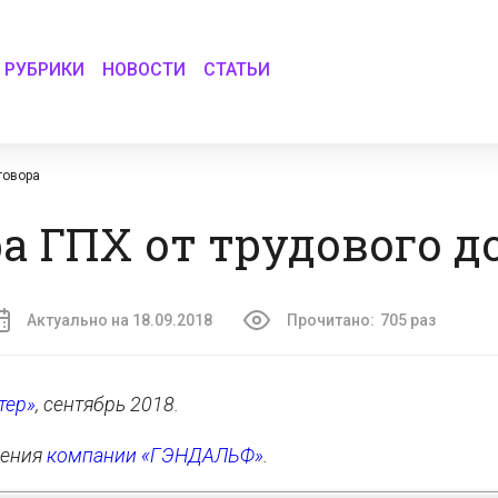
РУБРИКИ
НОВОСТИ
СТАТЬИ
говора
а ГПХ от трудового д
Актуально на 18.09.2018
Прочитано:
705 раз
тер»
, сентябрь 2018.
рения
компании «ГЭНДАЛЬФ»
.