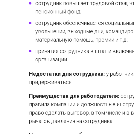
сотрудник повышает трудовой стаж, чт
пенсионный фонд;
сотрудник обеспечивается социальным
увольнении, выходные дни, командиро
материальную помощь, премии и т.д.;
принятие сотрудника в штат и включе
организации.
Недостатки для сотрудника:
у работник
придерживаться.
Преимущества для работодателя:
сотру
правила компании и должностные инстру
право сделать выговор, в том числе и в 
рычагов давления на сотрудника.