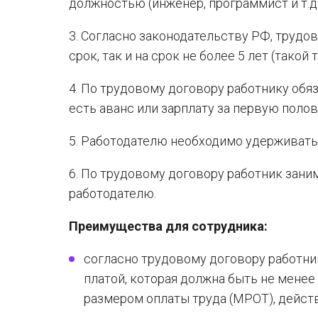
должностью (инженер, программист и т.д.
3. Согласно законодательству РФ, трудо
срок, так и на срок не более 5 лет (тако
4. По трудовому договору работнику обяз
есть аванс или зарплату за первую поло
5. Работодателю необходимо удерживат
6. По трудовому договору работник зани
работодателю.
Преимущества для сотрудника:
согласно трудовому договору работни
платой, которая должна быть не менее 
размером оплаты труда (МРОТ), действ