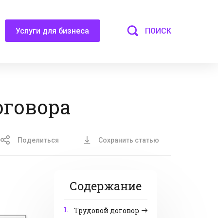
ПОИСК
Услуги для бизнеса
оговора
Поделиться
Сохранить статью
Содержание
1.
Трудовой договор