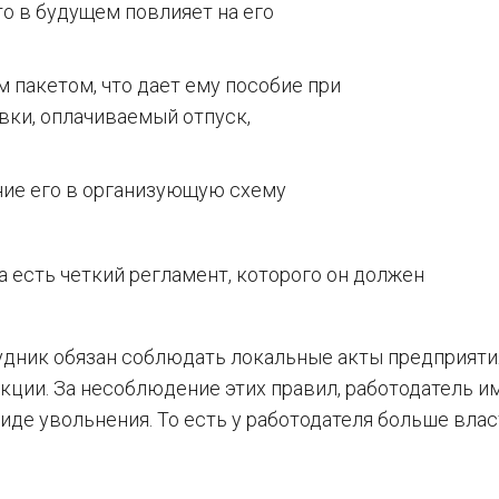
о в будущем повлияет на его
 пакетом, что дает ему пособие при
вки, оплачиваемый отпуск,
ние его в организующую схему
а есть четкий регламент, которого он должен
дник обязан соблюдать локальные акты предприяти
кции. За несоблюдение этих правил, работодатель и
виде увольнения. То есть у работодателя больше влас