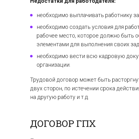
Недостатки для работодателя:
необходимо выплачивать работнику зар
необходимо создать условия для рабо
рабочее место, которое должно быть
элементами для выполнения своих зад
необходимо вести всю кадровую доку
организации.
Трудовой договор может быть расторгнут
двух сторон, по истечении срока действ
на другую работу и т.д.
ДОГОВОР ГПХ