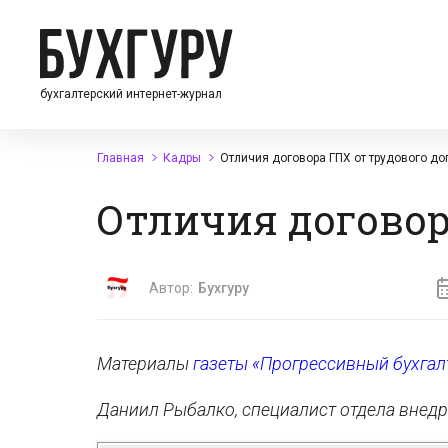
бухгалтерский интернет-журнал
Главная
Кадры
Отличия договора ГПХ от трудового до
Отличия договор
Автор:
Бухгуру
Материалы
газеты «Прогрессивный бухгал
Даниил Рыбалко, специалист отдела внед