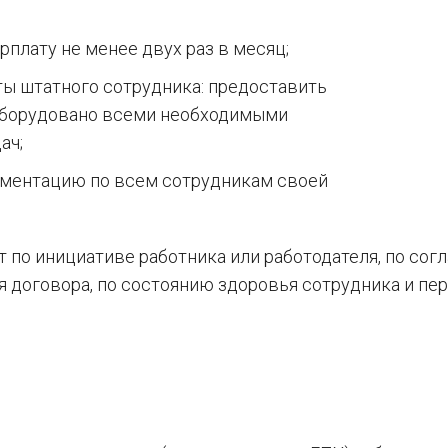
плату не менее двух раз в месяц;
ты штатного сотрудника: предоставить
 оборудовано всеми необходимыми
ач;
ментацию по всем сотрудникам своей
 по инициативе работника или работодателя, по со
ия договора, по состоянию здоровья сотрудника и пе