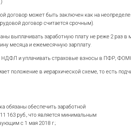
)
вой договор может быть заключен как на неопредел
й трудовой договор считается срочным).
аны выплачивать заработную плату не реже 2 раз в м
вину месяца и ежемесячную зарплату.
ь НДФЛ и уплачивать страховые взносы в ПФР, ФОМС
мает положение в иерархической схеме, то есть подч
ка обязаны обеспечить заработной
11 163 руб., что является минимальным
ующим с 1 мая 2018 г.;