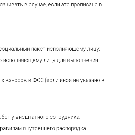
ачивать в случае, если это прописано в
 социальный пакет исполняющему лицу;
то исполняющему лицу для выполнения
х взносов в ФСС (если иное не указано в
бот у внештатного сотрудника;
правилам внутреннего распорядка