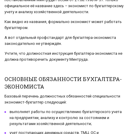
официальное её название здесь – экономист по бухгалтерскому
учету и анализу хозяйственной деятельности.
Как видно из названия, формально экономист может работать
бухгалтером.
А вот отдельный профстандарт для бухгалтера-экономиста
законодательно не утверждён.
Учтите, что должностная инструкция бухгалтера-экономиста не
должна противоречить документу Минтруда.
ОСНОВНЫЕ ОБЯЗАННОСТИ БУХГАЛТЕРА-
ЭКОНОМИСТА
Базовый перечень должностных обязанностей специальности
экономист-бухгалтер следующий:
выполняет работы по осуществлению бухгалтерского учета
на предприятии, анализу и контролю за состоянием и
результатами хозяйственной деятельности;
учет поступающих денежных средств, ТМЦ, ОС и