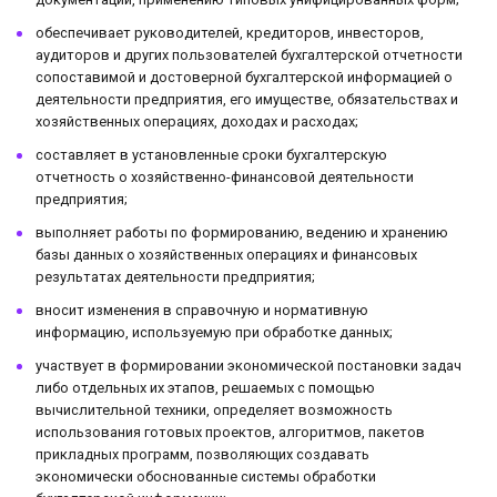
обеспечивает руководителей, кредиторов, инвесторов,
аудиторов и других пользователей бухгалтерской отчетности
сопоставимой и достоверной бухгалтерской информацией о
деятельности предприятия, его имуществе, обязательствах и
хозяйственных операциях, доходах и расходах;
составляет в установленные сроки бухгалтерскую
отчетность о хозяйственно-финансовой деятельности
предприятия;
выполняет работы по формированию, ведению и хранению
базы данных о хозяйственных операциях и финансовых
результатах деятельности предприятия;
вносит изменения в справочную и нормативную
информацию, используемую при обработке данных;
участвует в формировании экономической постановки задач
либо отдельных их этапов, решаемых с помощью
вычислительной техники, определяет возможность
использования готовых проектов, алгоритмов, пакетов
прикладных программ, позволяющих создавать
экономически обоснованные системы обработки