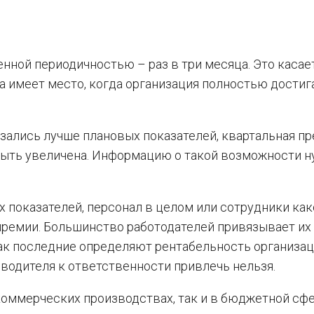
ной периодичностью – раз в три месяца. Это касает
на имеет место, когда организация полностью достиг
зались лучше плановых показателей, квартальная п
 быть увеличена. Информацию о такой возможности 
х показателей, персонал в целом или сотрудники как
премии. Большинство работодателей привязывает их
ак последние определяют рентабельность организац
водителя к ответственности привлечь нельзя.
коммерческих производствах, так и в бюджетной сфе