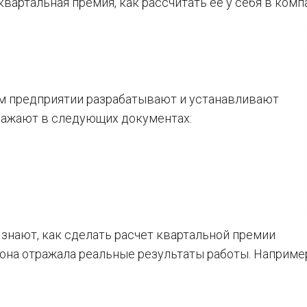
вартальная премия, как рассчитать ее у себя в комп
м предприятии разрабатывают и устанавливают
ражают в следующих документах:
 знают, как сделать расчет квартальной премии
она отражала реальные результаты работы. Наприме