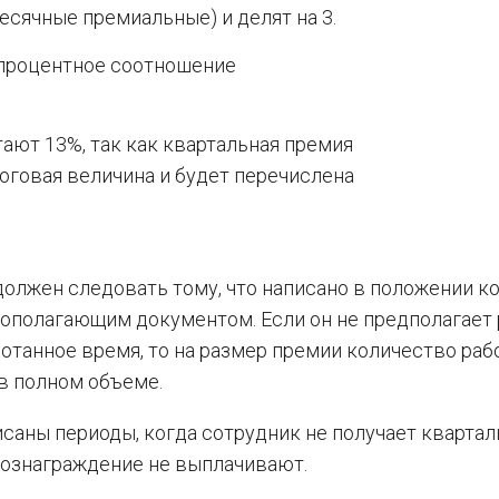
сячные премиальные) и делят на 3.
 процентное соотношение
ают 13%, так как квартальная премия
оговая величина и будет перечислена
должен следовать тому, что написано в положении к
вополагающим документом. Если он не предполагает 
отанное время, то на размер премии количество раб
 в полном объеме.
саны периоды, когда сотрудник не получает кварта
вознаграждение не выплачивают.