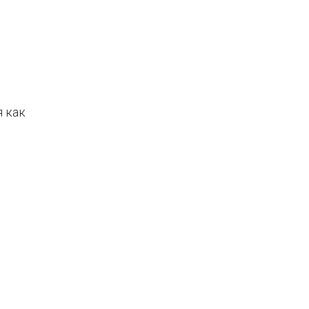
я как