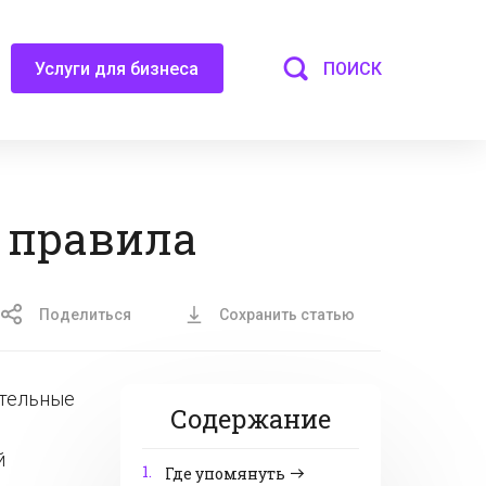
ПОИСК
Услуги для бизнеса
 правила
Поделиться
Сохранить статью
ительные
Содержание
й
1.
Где упомянуть