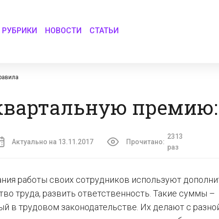
РУБРИКИ
НОВОСТИ
СТАТЬИ
равила
квартальную премию:
2313
Актуально на 13.11.2017
Прочитано:
раз
ания работы своих сотрудников используют дополн
тво труда, развить ответственность. Такие суммы –
ый в трудовом законодательстве. Их делают с разно