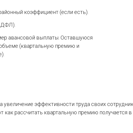
районный коэффициент (если есть).
НДФЛ).
мер авансовой выплаты. Оставшуюся
объеме (квартальную премию и
).
а увеличение эффективности труда своих сотрудник
от как рассчитать квартальную премию получается в