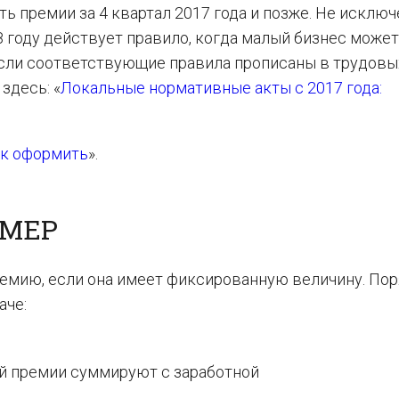
ь премии за 4 квартал 2017 года и позже. Не исключе
18 году действует правило, когда малый бизнес может
если соответствующие правила прописаны в трудовы
здесь: «
Локальные нормативные акты с 2017 года:
как оформить
».
ЗМЕР
ремию, если она имеет фиксированную величину. По
аче:
й премии суммируют с заработной