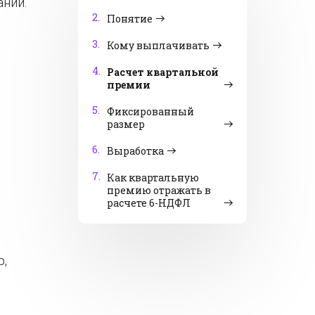
ании.
2.
Понятие
3.
Кому выплачивать
4.
Расчет квартальной
премии
5.
Фиксированный
размер
6.
Выработка
7.
Как квартальную
премию отражать в
расчете 6-НДФЛ
р,