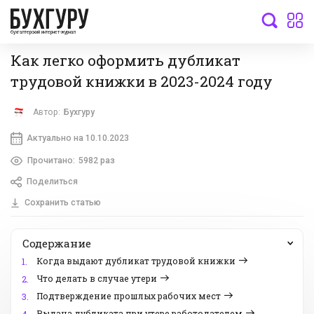
бухгалтерский интернет-журнал
Как легко оформить дубликат
трудовой книжки в 2023-2024 году
Автор:
Бухгуру
Актуально на 10.10.2023
Прочитано:
5982 раз
Поделиться
Сохранить статью
Содержание
Когда выдают дубликат трудовой книжки
1.
Что делать в случае утери
2.
Подтверждение прошлых рабочих мест
3.
Выдача дубликата при утере работодателем