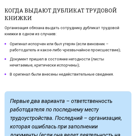
КОГДА ВЫДАЮТ ДУБЛИКАТ ТРУДОВОЙ
КНИЖКИ
Организация обязана выдать сотруднику дубликат трудовой
книжки в одном из случаев:
Оригинал испорчен или был утерян (если виновник –
работодатель и какое-либо чрезвычайное происшествие);
Документ пришел в состояние негодности (листы
нечитаемые, критически испорчены);
В оригинал были внесены недействительные сведения.
Первые два варианта – ответственность
работодателя по последнему месту
трудоустройства. Последний – организация,
которая ошиблась при заполнении
документы (если она ведет деятельность на