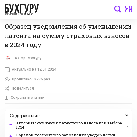
бухгалтерский интернет-журнал
Образец уведомления об уменьшении
патента на сумму страховых взносов
в 2024 году
Автор:
Бухгуру
Актуально на 12.01.2024
Прочитано:
8286 раз
Поделиться
Сохранить статью
Содержание
Алгоритм снижения патентного налога при выборе
1.
ПСН
Порядок построчного заполнения уведомления
2.