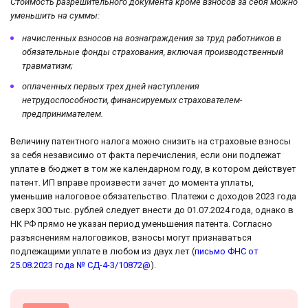
Стоимость разрешительного документа кроме взносов за себя можно
уменьшить на суммы:
начисленных взносов на вознаграждения за труд работников в
обязательные фонды страхования, включая производственный
травматизм;
оплаченных первых трех дней наступления
нетрудоспособности, финансируемых страхователем-
предпринимателем.
Величину патентного налога можно снизить на страховые взносы
за себя независимо от факта перечисления, если они подлежат
уплате в бюджет в том же календарном году, в котором действует
патент. ИП вправе произвести зачет до момента уплаты,
уменьшив налоговое обязательство. Платежи с доходов 2023 года
сверх 300 тыс. рублей следует внести до 01.07.2024 года, однако в
НК РФ прямо не указан период уменьшения патента. Согласно
разъяснениям налоговиков, взносы могут признаваться
подлежащими уплате в любом из двух лет (
письмо ФНС от
25.08.2023 года № СД-4-3/10872@
).