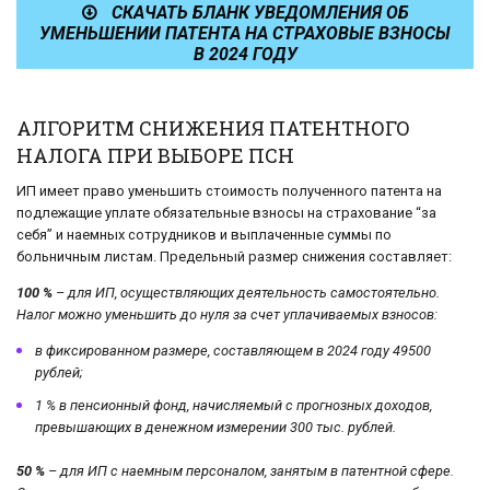
СКАЧАТЬ БЛАНК УВЕДОМЛЕНИЯ ОБ
УМЕНЬШЕНИИ ПАТЕНТА НА СТРАХОВЫЕ ВЗНОСЫ
В 2024 ГОДУ
АЛГОРИТМ СНИЖЕНИЯ ПАТЕНТНОГО
НАЛОГА ПРИ ВЫБОРЕ ПСН
ИП имеет право уменьшить стоимость полученного патента на
подлежащие уплате обязательные взносы на страхование “за
себя” и наемных сотрудников и выплаченные суммы по
больничным листам. Предельный размер снижения составляет:
100 %
– для ИП, осуществляющих деятельность самостоятельно.
Налог можно уменьшить до нуля за счет уплачиваемых взносов:
в фиксированном размере, составляющем в 2024 году 49500
рублей;
1 % в пенсионный фонд, начисляемый с прогнозных доходов,
превышающих в денежном измерении 300 тыс. рублей.
50 %
– для ИП с наемным персоналом, занятым в патентной сфере.