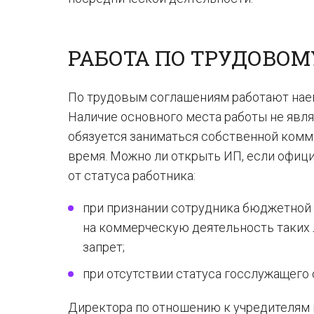
РАБОТА ПО ТРУДОВОМ
По трудовым соглашениям работают нае
Наличие основного места работы не явл
обязуется заниматься собственной комм
время. Можно ли открыть ИП, если офиц
от статуса работника:
при признании сотрудника бюджетной
на коммерческую деятельность таких
запрет;
при отсутствии статуса госслужащего 
Директора по отношению к учредителям