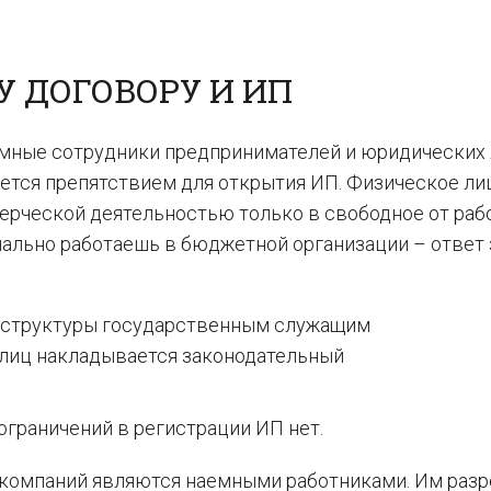
У ДОГОВОРУ И ИП
мные сотрудники предпринимателей и юридических 
яется препятствием для открытия ИП. Физическое ли
ерческой деятельностью только в свободное от раб
иально работаешь в бюджетной организации – ответ
 структуры государственным служащим
 лиц накладывается законодательный
ограничений в регистрации ИП нет.
 компаний являются наемными работниками. Им раз