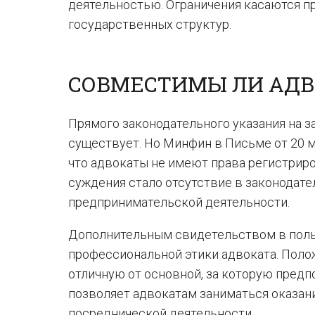
деятельностью. Ограничения касаются п
государственных структур.
СОВМЕСТИМЫ ЛИ АДВ
Прямого законодательного указания на з
существует. Но Минфин в Письме от 20 м
что адвокаты не имеют права регистрир
суждения стало отсутствие в законодат
предпринимательской деятельности.
Дополнительным свидетельством в поль
профессиональной этики адвоката. Поло
отличную от основной, за которую предп
позволяет адвокатам заниматься оказан
посреднической деятельности.