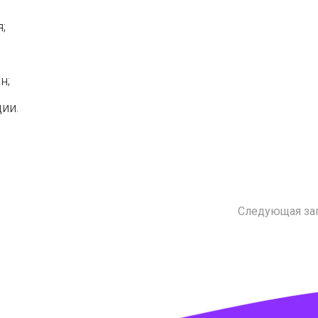
;
н;
ии.
Следующая за