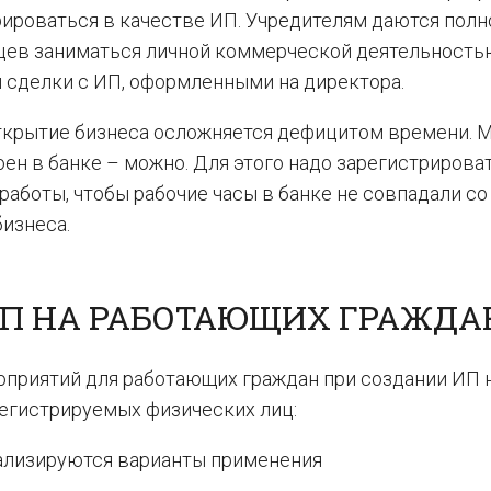
рироваться в качестве ИП. Учредителям даются пол
цев заниматься личной коммерческой деятельность
и сделки с ИП, оформленными на директора.
ткрытие бизнеса осложняется дефицитом времени. 
ен в банке – можно. Для этого надо зарегистрирова
аботы, чтобы рабочие часы в банке не совпадали со
бизнеса.
ИП НА РАБОТАЮЩИХ ГРАЖДА
приятий для работающих граждан при создании ИП 
регистрируемых физических лиц:
нализируются варианты применения