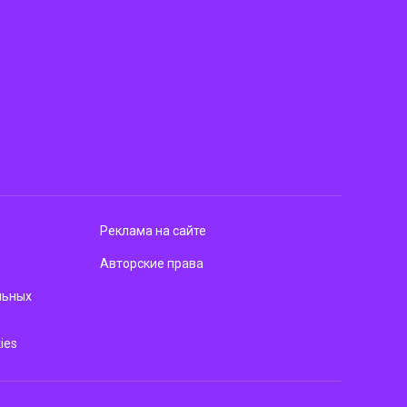
Реклама на сайте
Авторские права
льных
ies