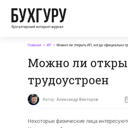
бухгалтерский интернет-журнал
Главная
ИП
Можно ли открыть ИП, когда официально т
Можно ли откры
трудоустроен
Автор:
Александр Викторов
Некоторые физические лица интересуютс