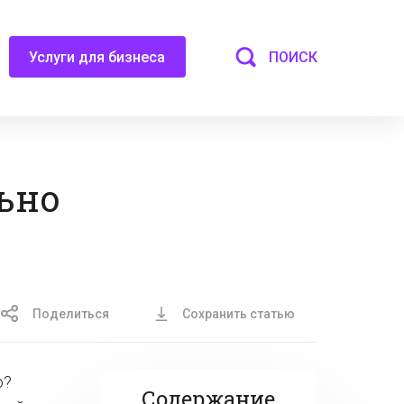
ПОИСК
Услуги для бизнеса
ьно
Поделиться
Сохранить статью
о?
Содержание