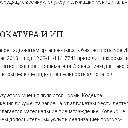
роходящих военную службу и служащих муниципальн
ОКАТУРА И ИП
апрет адвокатам организовывать бизнес в статусе И
ая 2013 г. под № 03-11-11/17741 приводит информаци
оваться как предприниматели. Основанием для таког
ельном перечне видов деятельности адвокатов
зу этого мнения являются нормы Кодекса
жения документа запрещают адвокатам вести деяте
олагается материальное вознаграждение. Кодекс не
ием дополнительных услуг и реализацией торгово-