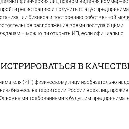
аделяют физических лиц правом ведения коммерчес
 пройти регистрацию и получить статус предпринима
организации бизнеса и построению собственной мод
амостоятельное распоряжение всеми поступающими
ажданам – можно ли открыть ИП, если официально
ГИСТРИРОВАТЬСЯ В КАЧЕСТВ
нимателя (ИП) физическому лицу необязательно над
ению бизнеса на территории России всех лиц, прожи
 Основными требованиями к будущим предпринимат