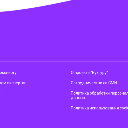
эксперту
О проекте “Бухгуру”
ем экспертов
Сотрудничество со СМИ
м
Политика обработки персона
данных
ы
Политика использования cook