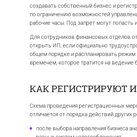
создавать собственный бизнес и регист
по ограничению возможностей управлен
рабочие часы. Под запрет могут попасть 
Для сотрудников финансовых отделов о
открыть ИП, если официально трудоустро
общем порядке и распланировать режим р
временем, которое тратится на ведение 
КАК РЕГИСТРИРУЮТ 
Схема проведения регистрационных меро
отличается от порядка действий других 
после выбора направления бизнеса а
разных систем налогообложения;