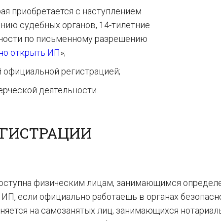
рая приобретается с наступлением
ению судебных органов, 14-тилетние
ности по письменному разрешению
жно открыть ИП
»;
 официальной регистрацией;
ерческой деятельности.
ЕГИСТРАЦИИ
доступна физическим лицам, занимающимся опреде
ИП, если официально работаешь в органах безопасн
аняется на самозанятых лиц, занимающихся нотариал