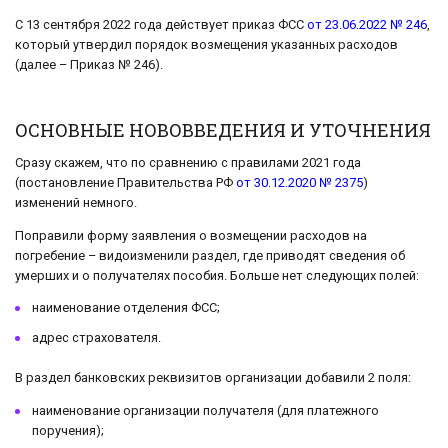
С 13 сентября 2022 года действует приказ ФСС
от 23.06.2022 № 246
,
который утвердил порядок возмещения указанных расходов
(далее – Приказ № 246).
ОСНОВНЫЕ НОВОВВЕДЕНИЯ И УТОЧНЕНИЯ
Сразу скажем, что по сравнению с правилами 2021 года
(постановление Правительства РФ
от 30.12.2020 № 2375
)
изменений немного.
Поправили форму заявления о возмещении расходов на
погребение – видоизменили раздел, где приводят сведения об
умерших и о получателях пособия. Больше нет следующих полей:
наименование отделения ФСС;
адрес страхователя.
В раздел банковских реквизитов организации добавили 2 поля:
наименование организации получателя (для платежного
поручения);