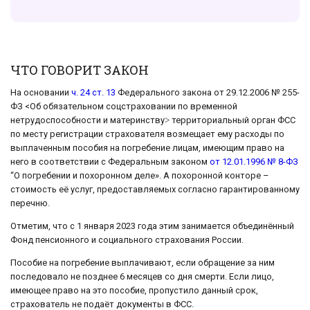
ЧТО ГОВОРИТ ЗАКОН
На основании
ч. 24 ст. 13
Федерального закона от 29.12.2006 № 255-
ФЗ <Об обязательном соцстраховании по временной
нетрудоспособности и материнству˃ территориальный орган ФСС
по месту регистрации страхователя возмещает ему расходы по
выплаченным пособия на погребение лицам, имеющим право на
него в соответствии с Федеральным законом
от 12.01.1996 № 8-ФЗ
“О погребении и похоронном деле». А похоронной конторе –
стоимость её услуг, предоставляемых согласно гарантированному
перечню.
Отметим, что с 1 января 2023 года этим занимается объединённый
Фонд пенсионного и социального страхования России.
Пособие на погребение выплачивают, если обращение за ним
последовало не позднее 6 месяцев со дня смерти. Если лицо,
имеющее право на это пособие, пропустило данный срок,
страхователь не подаёт документы в ФСС.