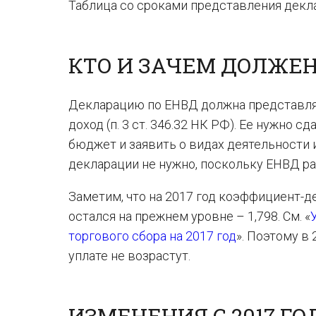
Таблица со сроками представления декла
КТО И ЗАЧЕМ ДОЛЖЕ
Декларацию по ЕНВД должна представля
доход (п. 3 ст. 346.32 НК РФ). Ее нужно 
бюджет и заявить о видах деятельности и
декларации не нужно, поскольку ЕНВД ра
Заметим, что на 2017 год коэффициент-
остался на прежнем уровне – 1,798. См. «
торгового сбора на 2017 год
». Поэтому в
уплате не возрастут.
ИЗМЕНЕНИЯ С 2017 ГО