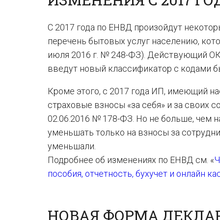
С 2017 года по ЕНВД произойдут некоторы
перечень бытовых услуг населению, кот
июля 2016 г. № 248-ФЗ). Действующий ОКУ
введут новый классификатор с кодами б
Кроме этого, с 2017 года ИП, имеющий н
страховые взносы «за себя» и за своих 
02.06.2016 № 178-ФЗ. Но не больше, чем 
уменьшать только на взносы за сотрудни
уменьшали.
Подробнее об изменениях по ЕНВД см. «
Ч
пособия, отчетность, бухучет и онлайн ка
НОВАЯ ФОРМА ДЕКЛА