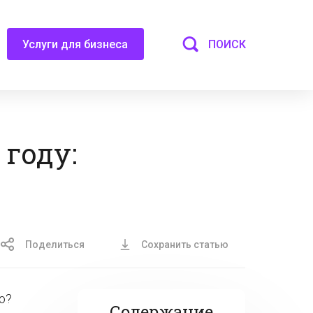
ПОИСК
Услуги для бизнеса
 году:
Поделиться
Сохранить статью
ю?
Содержание