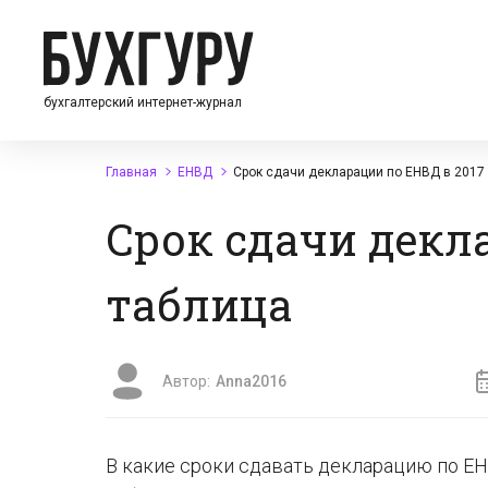
бухгалтерский интернет-журнал
Главная
ЕНВД
Срок сдачи декларации по ЕНВД в 2017 
Срок сдачи декла
таблица
Автор:
Anna2016
В какие сроки сдавать декларацию по Е