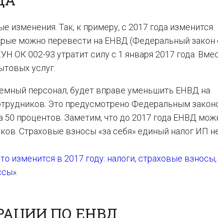
е изменения. Так, к примеру, с 2017 года изменится
орые можно перевести на ЕНВД (Федеральный закон 
Н ОК 002-93 утратит силу с 1 января 2017 года. Вме
ытовых услуг.
аемный персонал, будет вправе уменьшить ЕНВД на
сотрудников. Это предусмотрено Федеральным закон
на 50 процентов. Заметим, что до 2017 года ЕНВД мо
ков. Страховые взносы «за себя» единый налог ИП н
то изменится в 2017 году: налоги, страховые взносы,
ссы
».
РАЦИИ ПО ЕНВД