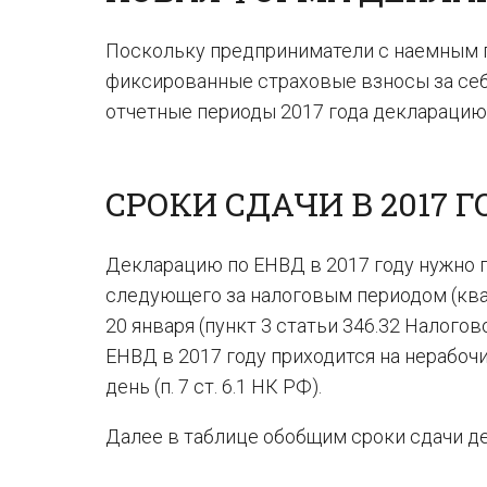
Поскольку предприниматели с наемным 
фиксированные страховые взносы за себ
отчетные периоды 2017 года декларацию
СРОКИ СДАЧИ В 2017 
Декларацию по ЕНВД в 2017 году нужно п
следующего за налоговым периодом (кварт
20 января (пункт 3 статьи 346.32 Налого
ЕНВД в 2017 году приходится на нерабоч
день (п. 7 ст. 6.1 НК РФ).
Далее в таблице обобщим сроки сдачи де