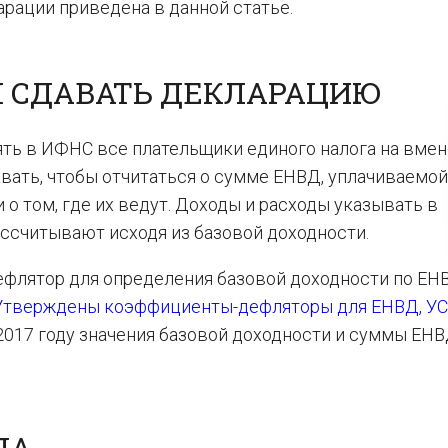
рации приведена в данной статье.
Н СДАВАТЬ ДЕКЛАРАЦИЮ
ть в ИФНС все плательщики единого налога на вме
сдавать, чтобы отчитаться о сумме ЕНВД, уплачиваемой
 о том, где их ведут. Доходы и расходы указывать в
ссчитывают исходя из базовой доходности.
дефлятор для определения базовой доходности по ЕН
Утверждены коэффициенты-дефляторы для ЕНВД, УС
 2017 году значения базовой доходности и суммы ЕНВ
ДА