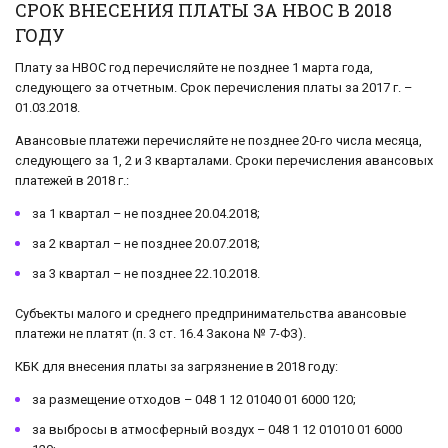
СРОК ВНЕСЕНИЯ ПЛАТЫ ЗА НВОС В 2018
ГОДУ
Плату за НВОС год перечисляйте не позднее 1 марта года,
следующего за отчетным. Срок перечисления платы за 2017 г. –
01.03.2018.
Авансовые платежи перечисляйте не позднее 20-го числа месяца,
следующего за 1, 2 и 3 кварталами. Сроки перечисления авансовых
платежей в 2018 г.:
за 1 квартал – не позднее 20.04.2018;
за 2 квартал – не позднее 20.07.2018;
за 3 квартал – не позднее 22.10.2018.
Субъекты малого и среднего предпринимательства авансовые
платежи не платят (п. 3 ст. 16.4 Закона № 7-ФЗ).
КБК для внесения платы за загрязнение в 2018 году:
за размещение отходов – 048 1 12 01040 01 6000 120;
за выбросы в атмосферный воздух – 048 1 12 01010 01 6000