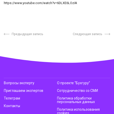
https://www.youtube.com/watch?v=6DLXE6LOzIA
Предыдущая запись
Следующая запись
Вопросы эксперту
О проекте “Бухгуру”
Приглашаем экспертов
Сотрудничество со СМИ
Телеграм
Политика обработки
персональных данных
Контакты
Политика использования
cookies