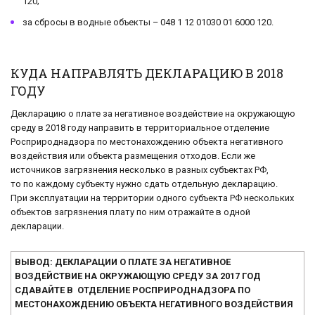
120;
за сбросы в водные объекты – 048 1 12 01030 01 6000 120.
КУДА НАПРАВЛЯТЬ ДЕКЛАРАЦИЮ В 2018
ГОДУ
Декларацию о плате за негативное воздействие на окружающую
среду в 2018 году направить в территориальное отделение
Росприроднадзора по местонахождению объекта негативного
воздействия или объекта размещения отходов. Если же
источников загрязнения несколько в разных субъектах РФ,
то по каждому субъекту нужно сдать отдельную декларацию.
При эксплуатации на территории одного субъекта РФ нескольких
объектов загрязнения плату по ним отражайте в одной
декларации.
ВЫВОД: ДЕКЛАРАЦИИ О ПЛАТЕ ЗА НЕГАТИВНОЕ
ВОЗДЕЙСТВИЕ НА ОКРУЖАЮЩУЮ СРЕДУ ЗА 2017 ГОД
СДАВАЙТЕ В ОТДЕЛЕНИЕ РОСПРИРОДНАДЗОРА ПО
МЕСТОНАХОЖДЕНИЮ ОБЪЕКТА НЕГАТИВНОГО ВОЗДЕЙСТВИЯ