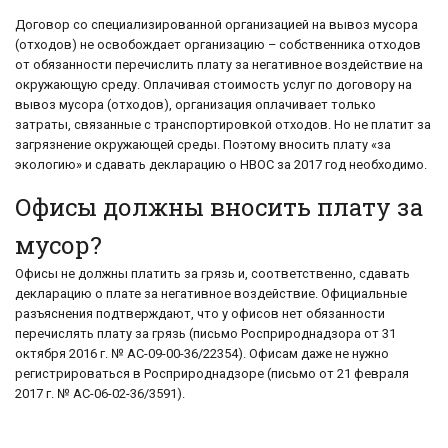
Договор со специализированной организацией на вывоз мусора
(отходов) не освобождает организацию – собственника отходов
от обязанности перечислить плату за негативное воздействие на
окружающую среду. Оплачивая стоимость услуг по договору на
вывоз мусора (отходов), организация оплачивает только
затраты, связанные с транспортировкой отходов. Но не платит за
загрязнение окружающей среды. Поэтому вносить плату «за
экологию» и сдавать декларацию о НВОС за 2017 год необходимо.
Офисы должны вносить плату за
мусор?
Офисы не должны платить за грязь и, соответственно, сдавать
декларацию о плате за негативное воздействие. Официальные
разъяснения подтверждают, что у офисов нет обязанности
перечислять плату за грязь (письмо Росприроднадзора от 31
октября 2016 г. № АС-09-00-36/22354). Офисам даже не нужно
регистрироваться в Росприроднадзоре (письмо от 21 февраля
2017 г. № АС-06-02-36/3591).