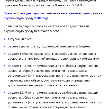
Форма декларации и порядок ее представления утверждены
приказом Минприроды России от 9 января 2017 № 3.
Скачать бланк декларации о плате за негативное воздействие на
окружающую среду 2018 года
.
Бланк декларации о плате за негативное воздействие на
окружающую среду включает в себя:
титульный лист;
расчет суммы платы, подлежащей внесению в бюджет;
раздел 1 «Расчет суммы платы за выбросы загрязняющих
веществ в атмосферный воздух стационарными объектами»;
раздел 1.1 «Расчет суммы платы за выбросы загрязняющих
веществ, образующихся при сжигании на факельных
установках и (или) рассеивании попутного нефтяного газа при
непревышении объема, соответствующего предельно
допустимому значению показателя сжигания»;
раздел 1.2 «Расчет суммы платы за выбросы загрязняющих
веществ, образующихся при сжигании на факельных
установках и (или) рассеивании попутного нефтяного газа при
превышении объема, соответствующего предельно