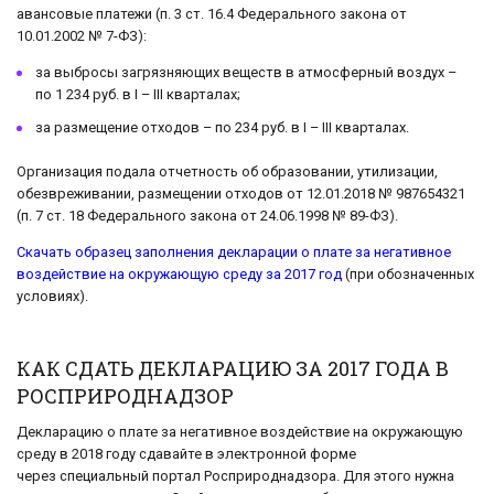
авансовые платежи (п. 3 ст. 16.4 Федерального закона от
10.01.2002 № 7-ФЗ):
за выбросы загрязняющих веществ в атмосферный воздух –
по 1 234 руб. в I – III кварталах;
за размещение отходов – по 234 руб. в I – III кварталах.
Организация подала отчетность об образовании, утилизации,
обезвреживании, размещении отходов от 12.01.2018 № 987654321
(п. 7 ст. 18 Федерального закона от 24.06.1998 № 89-ФЗ).
Скачать образец заполнения декларации о плате за негативное
воздействие на окружающую среду за 2017 год
(при обозначенных
условиях).
КАК СДАТЬ ДЕКЛАРАЦИЮ ЗА 2017 ГОДА В
РОСПРИРОДНАДЗОР
Декларацию о плате за негативное воздействие на окружающую
среду в 2018 году сдавайте в электронной форме
через специальный портал Росприроднадзора. Для этого нужна