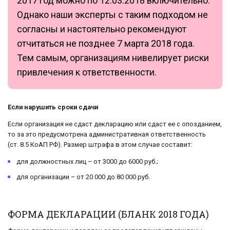
2017 год можно по 12.03.2018 включительно.
Однако наши эксперты с таким подходом не
согласны и настоятельно рекомендуют
отчитаться не позднее 7 марта 2018 года.
Тем самым, организациям нивелирует риски
привлечения к ответственности.
Если нарушить сроки сдачи
Если организация не сдаст декларацию или сдаст ее с опозданием,
то за это предусмотрена административная ответственность
(ст. 8.5 КоАП РФ). Размер штрафа в этом случае составит:
для должностных лиц – от 3000 до 6000 руб.;
для организации – от 20 000 до 80 000 руб.
ФОРМА ДЕКЛАРАЦИИ (БЛАНК 2018 ГОДА)