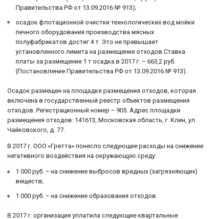
Правительства РФ от 13.09.2016 № 913);
осадок флотационной очистки технологических вод мойки
печного оборудования производства мясных
полуфабрикатов достиг 4 т. Это не превышает
установленного лимита на размещение отходов.Ставка
платы за размещение 1 т осадка в 2017 г. – 663,2 руб.
(Постановление Правительства РФ от 13.09.2016 № 913).
Осадок размещен на площадке размещения отходов, которая
включена в государственный реестр объектов размещения
отходов. Регистрационный номер – 905. Адрес площадки
размещения отходов: 141613, Московская область, г. Клин, ул.
Чайковского, д. 77.
В 2017 г. ООО «Гретта» понесло следующие расходы на снижение
негативного воздействия на окружающую среду:
1 000 руб. – на снижение выбросов вредных (загрязняющих)
веществ;
1 000 руб. – на снижение образования отходов.
В 2017 г. организация уплатила следующие квартальные