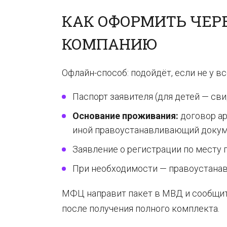
КАК ОФОРМИТЬ ЧЕР
КОМПАНИЮ
Офлайн-способ: подойдёт, если не у в
Паспорт заявителя (для детей — св
Основание проживания:
договор ар
иной правоустанавливающий докум
Заявление о регистрации по месту 
При необходимости — правоустана
МФЦ направит пакет в МВД и сообщит 
после получения полного комплекта.