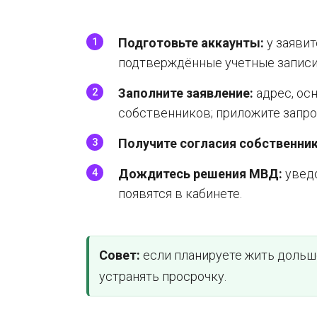
Подготовьте аккаунты:
у заявит
подтверждённые учетные записи
Заполните заявление:
адрес, ос
собственников; приложите запр
Получите согласия собственник
Дождитесь решения МВД:
увед
появятся в кабинете.
Совет:
если планируете жить дольше
устранять просрочку.