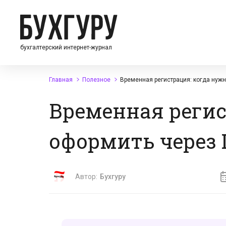
бухгалтерский интернет-журнал
Главная
Полезное
Временная регистрация: когда нужн
Временная регис
оформить через
Автор:
Бухгуру