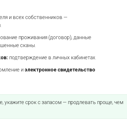
еля и всех собственников —
.
нование проживания (договор), данные
ошенные сканы.
ов:
подтверждение в личных кабинетах.
омление и
электронное свидетельство
, укажите срок с запасом — продлевать проще, чем