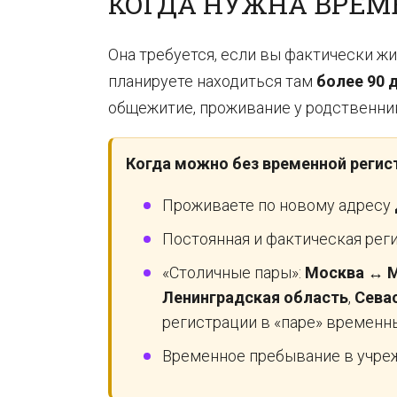
КОГДА НУЖНА ВРЕМ
Она требуется, если вы фактически жи
планируете находиться там
более 90 
общежитие, проживание у родственник
Когда можно без временной регис
Проживаете по новому адресу
Постоянная и фактическая рег
«Столичные пары»:
Москва ↔ М
Ленинградская область
,
Сева
регистрации в «паре» временны
Временное пребывание в учрежде