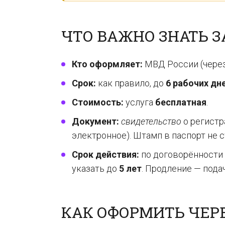
ЧТО ВАЖНО ЗНАТЬ З
Кто оформляет:
МВД России (через
Срок:
как правило, до
6 рабочих дн
Стоимость:
услуга
бесплатная
.
Документ:
свидетельство
о регистр
электронное). Штамп в паспорт не с
Срок действия:
по договорённости 
указать до
5 лет
. Продление — пода
КАК ОФОРМИТЬ ЧЕР