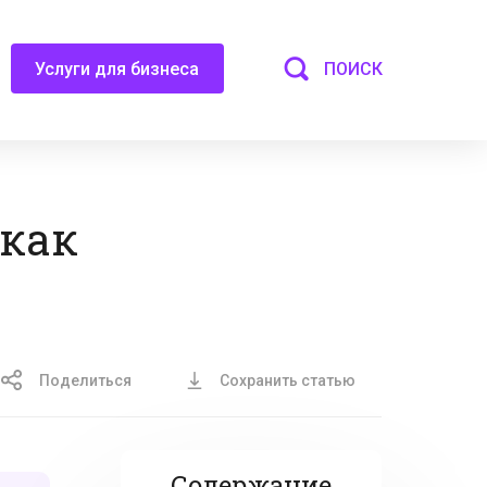
ПОИСК
Услуги для бизнеса
 как
Поделиться
Сохранить статью
Содержание