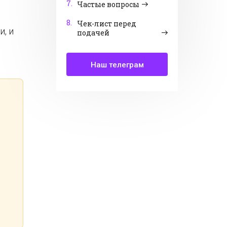
7.
Частые вопросы
8.
Чек-лист перед
и, и
подачей
Наш телеграм