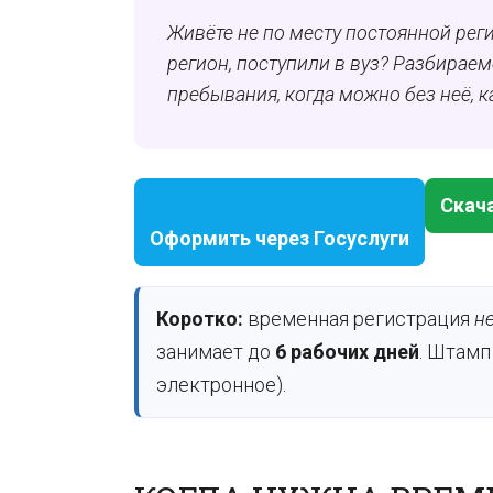
Живёте не по месту постоянной реги
регион, поступили в вуз? Разбираем
пребывания, когда можно без неё, 
Скача
Оформить через Госуслуги
Коротко:
временная регистрация
н
занимает до
6 рабочих дней
. Штамп
электронное).