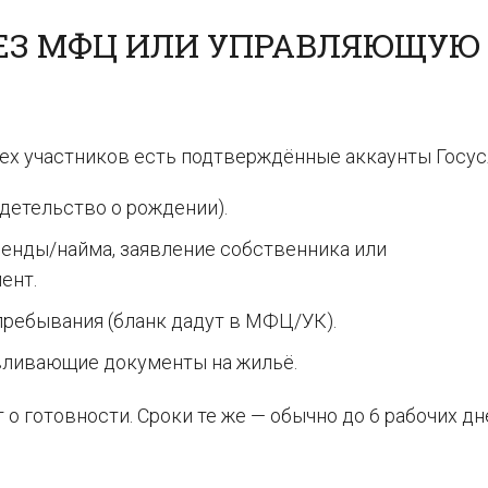
ЕЗ МФЦ ИЛИ УПРАВЛЯЮЩУЮ
сех участников есть подтверждённые аккаунты Госус
идетельство о рождении).
енды/найма, заявление собственника или
ент.
пребывания (бланк дадут в МФЦ/УК).
вливающие документы на жильё.
о готовности. Сроки те же — обычно до 6 рабочих дн