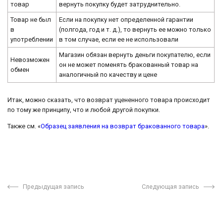
товар
вернуть покупку будет затруднительно.
Товар не был
Если на покупку нет определенной гарантии
в
(полгода, год и т. д.), то вернуть ее можно только
употреблении
в том случае, если ее не использовали
Магазин обязан вернуть деньги покупателю, если
Невозможен
он не может поменять бракованный товар на
обмен
аналогичный по качеству и цене
Итак, можно сказать, что возврат уцененного товара происходит
по тому же принципу, что и любой другой покупки.
Также см. «
Образец заявления на возврат бракованного товара
».
Предыдущая запись
Следующая запись