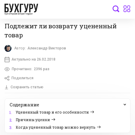
бухгалтерский интернет-журнал
Подлежит ли возврату уцененный
товар
Автор:
Александр Викторов
Актуально на 26.02.2018
Прочитано:
2396 раз
Поделиться
Сохранить статью
Содержание
Уцененный товар и его особенности
1.
Причины уценки
2.
Когда уцененный товар можно вернуть
3.