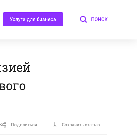
ПОИСК
Услуги для бизнеса
нзией
вого
Поделиться
Сохранить статью