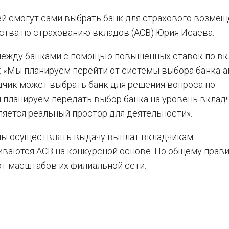
й смогут сами выбрать банк для страхового возмещ
ства по страхованию вкладов (АСВ) Юрия Исаева.
 между банками с помощью повышенных ставок по в
: «Мы планируем перейти от системы выбора банка-а
адчик может выбрать банк для решения вопроса по
планируем передать выбор банка на уровень вкладч
ляется реальный простор для деятельности».
ны осуществлять выдачу выплат вкладчикам
иваются АСВ на конкурсной основе. По общему прав
т масштабов их филиальной сети.