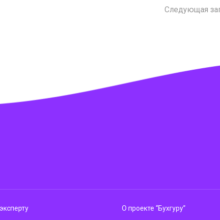
Следующая за
эксперту
О проекте “Бухгуру”