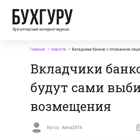
бухгалтерский интернет-журнал
Главная
Новости
Вкладчики банков с отозванной лице
Вкладчики банко
будут сами выби
возмещения
Автор:
Anna2016