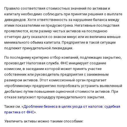
Правило соответствия стоимостных значений по активам и
капиталу необходимо соблюдать при принятии решения о выплате
дивидендов. Хотя ответственность за нарушение баланса между
этими показателями не предусмотрена. Негативные последствия
проявляются, если размер чистых активов на последнюю
отчетную дату оказался со знаком минус или их величина меньше
минимального объема капитала. Предприятие в такой ситуации
подлежит принудительной ликвидации.
По последнему критерию отбор компаний, подлежащих закрытию,
производит Налоговая служба. ФНС инициирует создание
комиссии, в заседании которой может принять участие
собственник или руководитель предприятия с заниженным
размером активов. Этот комиссионный орган предлагает
«проблемному» предприятию попробовать устранить выявленный
дисбаланс путем повышения оценочной стоимости активов. При
отказе запускают процедуру принудительного закрытия.
Также см. «
Дробление бизнеса в целях ухода от налогов: судебная
практика от ФНС
».
Увеличить активы можно такими способами: