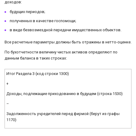
доходов:
будущих периодов;
полученных в качестве госпомощи;
в виде безвозмездной передачи имущественных объектов.
Все расчетные параметры должны быть отражены в нетто-оценке.
По бухотчетности величину чистых активов определяют по
данным баланса в таких строках:
Итог Раздела 3 (код строки 1300)
+
Доходы, подлежащие приходованию в будущем (строка 1530)
–
Задолженность учредителей перед фирмой (берут из графы
1170)