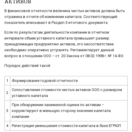
АКТИВОВ
В финансовой отчетности величина чистых активов должна быть
отражена в отчете об изменении капитала. Соответствующий
показатель вписывают в Раздел 3 итогового документа.
Если по результатам деятельности компании в отчетном
интервале объем уставного капитала превышает размер
принадлежащих предприятию активов, это несоответствие
необходимо оперативно устранять. Регламентирует данный
вопрос в отношении ООО – ст. 20 Закона от 08.02.1998 г. № 14-ФЗ:
Порядок действий такой:
1
Формирование годовой отчетности
Сопоставление стоимости чистых активов ООО с размером
2
уставного капитала
При обнаружении заниженной оценки по активам –
3
корректируют в меньшую сторону значение капитала
компании
4
Регистрация уменьшения стоимости капитала в базе ЕГРЮЛ