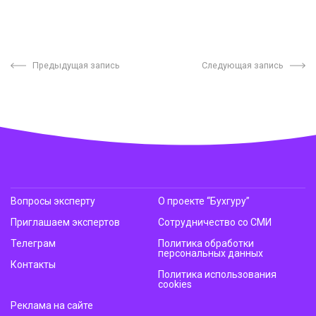
Предыдущая запись
Следующая запись
Вопросы эксперту
О проекте “Бухгуру”
Приглашаем экспертов
Сотрудничество со СМИ
Телеграм
Политика обработки
персональных данных
Контакты
Политика использования
cookies
Реклама на сайте