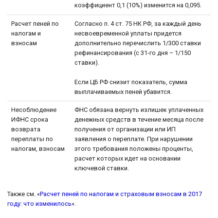
коэффициент 0,1 (10%) изменится на 0,095.
Расчет пеней по
Согласно п. 4 ст. 75 НК РФ, за каждый день
налогам и
несвоевременной уплаты придется
взносам
дополнительно перечислить 1/300 ставки
рефинансирования (с 31-го дня – 1/150
ставки).
Если ЦБ РФ снизит показатель, сумма
выплачиваемых пеней убавится.
Несоблюдение
ФНС обязана вернуть излишек уплаченных
ИФНС срока
денежных средств в течение месяца после
возврата
получения от организации или ИП
переплаты по
заявления о переплате. При нарушении
налогам, взносам
этого требования положены проценты,
расчет которых идет на основании
ключевой ставки.
Также см. «
Расчет пеней по налогам и страховым взносам в 2017
году: что изменилось
».