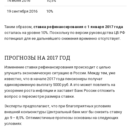
14 июня 2016
10,5%
19 сентября 2016
10%
Таким образом,
ставка рефинансирования с 1 января 2017 года
осталась на уровне 10%. Поскольку по версии руководства ЦБ РФ
потенциал для ее дальнейшего снижения временно отсутствует.
ПРОГНОЗЫ НА 2017 ГОД
Изменение ставки рефинансирования происходит с целью
улучшить экономическую ситуацию в России. Между тем, уже
известно, что в начале 2017 года пенсионеры получат
единовременную выплату 5000 руб. А это может повлиять на
ускорение роста инфляции и заставит Банк России отложить
вопрос о пересмотре размера ставки.
Эксперты предполагают, что при благоприятных условиях
внешней конъюнктуры Центральный банк мог бы снизить ставку
до 9 – 8,5%. Оптимистичные прогнозы основаны на следующих
условиях: