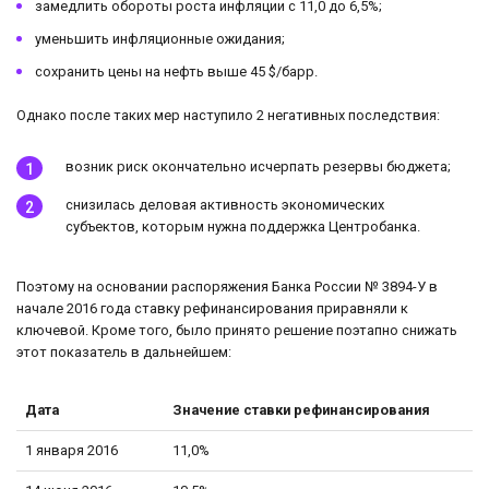
замедлить обороты роста инфляции с 11,0 до 6,5%;
уменьшить инфляционные ожидания;
сохранить цены на нефть выше 45 $/барр.
Однако после таких мер наступило 2 негативных последствия:
возник риск окончательно исчерпать резервы бюджета;
снизилась деловая активность экономических
субъектов, которым нужна поддержка Центробанка.
Поэтому на основании распоряжения Банка России № 3894-У в
начале 2016 года ставку рефинансирования приравняли к
ключевой. Кроме того, было принято решение поэтапно снижать
этот показатель в дальнейшем:
Дата
Значение ставки рефинансирования
1 января 2016
11,0%