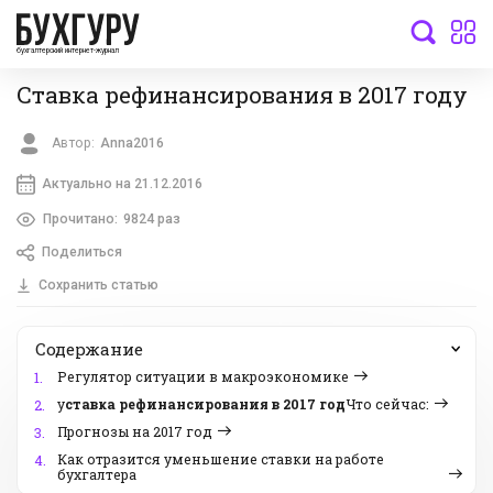
бухгалтерский интернет-журнал
Ставка рефинансирования в 2017 году
Автор:
Anna2016
Актуально на 21.12.2016
Прочитано:
9824 раз
Поделиться
Сохранить статью
Содержание
Регулятор ситуации в макроэкономике
1.
у
ставка рефинансирования в 2017 год
Что сейчас:
2.
Прогнозы на 2017 год
3.
Как отразится уменьшение ставки на работе
4.
бухгалтера