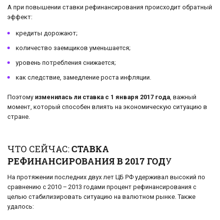
А при повышении ставки рефинансирования происходит обратный
эффект:
кредиты дорожают;
количество заемщиков уменьшается;
уровень потребления снижается;
как следствие, замедление роста инфляции.
Поэтому
изменилась ли ставка с 1 января 2017 года
, важный
момент, который способен влиять на экономическую ситуацию в
стране.
ЧТО СЕЙЧАС:
СТАВКА
РЕФИНАНСИРОВАНИЯ В 2017 ГОД
У
На протяжении последних двух лет ЦБ РФ удерживал высокий по
сравнению с 2010 – 2013 годами процент рефинансирования с
целью стабилизировать ситуацию на валютном рынке. Также
удалось: