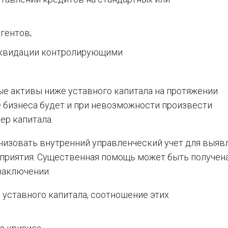
гентов;
иквидации контролирующими
ые активы ниже уставного капитала на протяжении
е бизнеса будет и при невозможности произвести
ер капитала.
низовать внутренний управленческий учет для выяв
приятия. Существенная помощь может быть получена
заключении:
 уставного капитала, соотношение этих