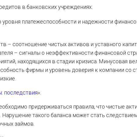
редитов в банковских учреждениях.
о уровня платежеспособности и надежности финанс
тв – соотношение чистых активов и уставного капит
теля – сигналы о неэффективности финансовой стра
иятий, находящихся в стадии кризиса. Минусовая ве
особность фирмы и уровень доверия к компании со 
изкие.
: последствия
».
необходимо придерживаться правила, что чистые акт
. Нарушение такого баланса может стать следствие
чных займов.