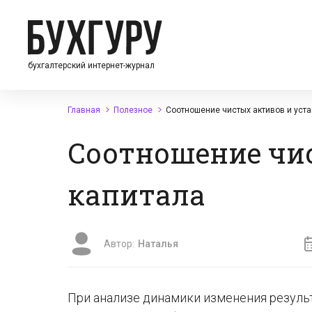
бухгалтерский интернет-журнал
Главная
Полезное
Соотношение чистых активов и уста
Соотношение чис
капитала
Автор:
Наталья
При анализе динамики изменения резуль