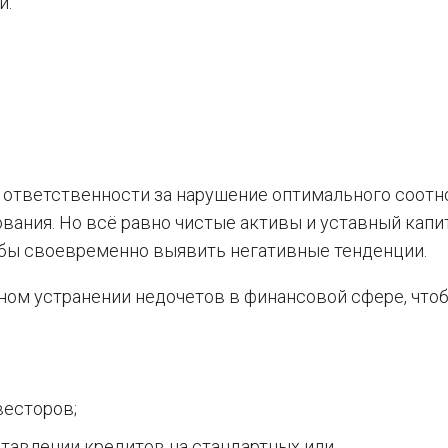
и:
 ответственности за нарушение оптимального соот
вания. Но всё равно чистые активы и уставный капи
обы своевременно выявить негативные тенденции.
ном устранении недочетов в финансовой сфере, что
весторов;
ставлении кредитов на стандартных или