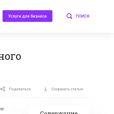
ПОИСК
Услуги для бизнеса
ного
Поделиться
Сохранить статью
ие
Содержание