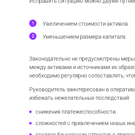
Исправить ситуацию можно двумя путям
Увеличением стоимости активов.
Уменьшением размера капитала.
Законодательно не предусмотрены меры
между активами и источниками их образо
необходимо регулярно сопоставлять, чт
Руководитель заинтересован в оператив
избежать нежелательных последствий:
снижения платежеспособности;
сложностей с привлечением новых ин
отказов банковских структур в предо