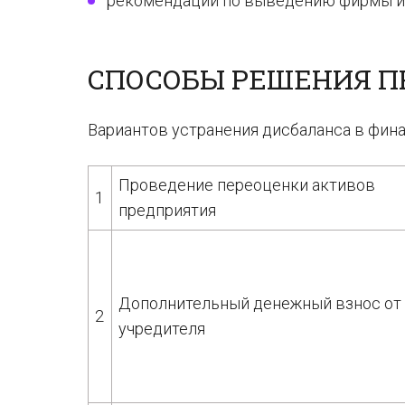
рекомендации по выведению фирмы из
СПОСОБЫ РЕШЕНИЯ 
Вариантов устранения дисбаланса в фин
Проведение переоценки активов
1
предприятия
Дополнительный денежный взнос от
2
учредителя