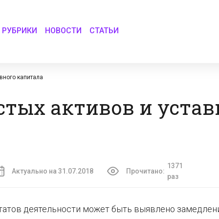
РУБРИКИ
НОВОСТИ
СТАТЬИ
вного капитала
тых активов и устав
1371
Актуально на 31.07.2018
Прочитано:
раз
татов деятельности может быть выявлено замедлен