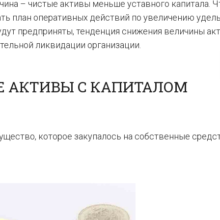
чина – чистые активы меньше уставного капитала. Ч
ать план оперативных действий по увеличению удел
будут предприняты, тенденция снижения величины ак
ительной ликвидации организации.
Е АКТИВЫ С КАПИТАЛОМ
щество, которое закупалось на собственные средст