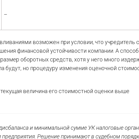
–
ливаниями возможен при условии, что учредитель 
шения финансовой устойчивости компании. А способ
азмер оборотных средств, хотя у него много издер
а будут, но процедуру изменения оценочной стоимо
 текущая величина его стоимостной оценки выше
дисбаланса и минимальной сумме УК налоговые орган
и предприятия. Решение принимают в судебном порядк