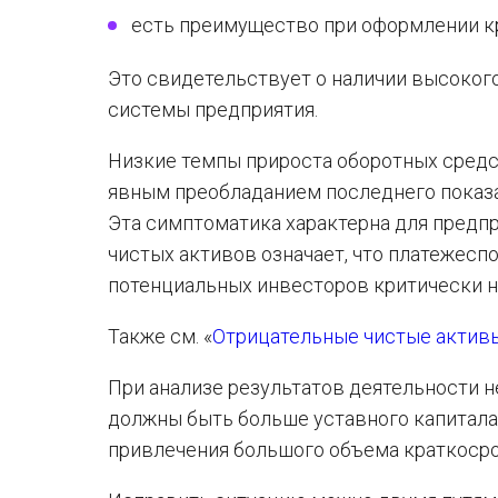
есть преимущество при оформлении к
Это свидетельствует о наличии высоког
системы предприятия.
Низкие темпы прироста оборотных средс
явным преобладанием последнего показа
Эта симптоматика характерна для предпр
чистых активов означает, что платежесп
потенциальных инвесторов критически н
Также см. «
Отрицательные чистые активы
При анализе результатов деятельности 
должны быть больше уставного капитала
привлечения большого объема краткосро