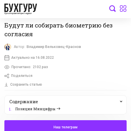
бухгалтерский интернет-журнал
Будут ли собирать биометрию без
согласия
Автор:
Владимир Бельковец-Краснов
Актуально на 16.08.2022
Прочитано:
2102 раз
Поделиться
Сохранить статью
Содержание
Позиция Минцифры
1.
Наш телеграм