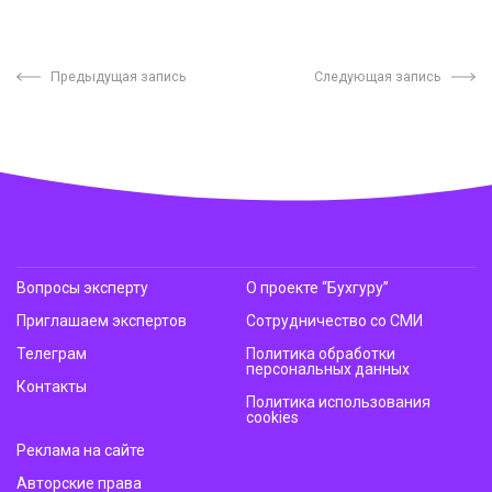
Предыдущая запись
Следующая запись
Вопросы эксперту
О проекте “Бухгуру”
Приглашаем экспертов
Сотрудничество со СМИ
Телеграм
Политика обработки
персональных данных
Контакты
Политика использования
cookies
Реклама на сайте
Авторские права