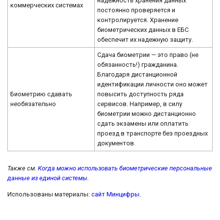
надежность хранения данных
коммерческих системах
постоянно проверяется и
контролируется. Хранение
биометрических данных в ЕБС
обеспечит их надежную защиту.
Сдача биометрии — это право (не
обязанность!) гражданина.
Благодаря дистанционной
идентификации личности оно может
Биометрию сдавать
повысить доступность ряда
необязательно
сервисов. Например, в силу
биометрии можно дистанционно
сдать экзамены или оплатить
проезд в транспорте без проездных
документов.
Также см.
Когда можно использовать биометрические персональные
данные из единой системы
.
Использованы материалы:
сайт Минцифры
.