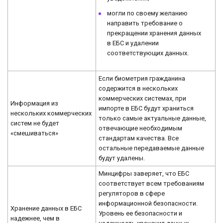
могли по своему желанию
направить требование о
прекращении хранения данных
в ЕБС и удалении
соответствующих данных.
Если биометрия гражданина
содержится в нескольких
коммерческих системах, при
Информация из
импорте в ЕБС будут храниться
нескольких коммерческих
только самые актуальные данные,
систем не будет
отвечающие необходимым
«смешиваться»
стандартам качества. Все
остальные передаваемые данные
будут удалены.
Минцифры заверяет, что ЕБС
соответствует всем требованиям
регуляторов в сфере
информационной безопасности.
Хранение данных в ЕБС
Уровень ее безопасности и
надежнее, чем в