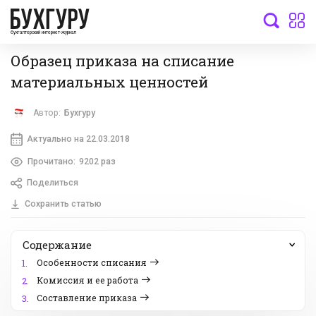
бухгалтерский интернет-журнал
Образец приказа на списание
материальных ценностей
Автор:
Бухгуру
Актуально на 22.03.2018
Прочитано:
9202 раз
Поделиться
Сохранить статью
Содержание
Особенности списания
1.
Комиссия и ее работа
2.
Составление приказа
3.