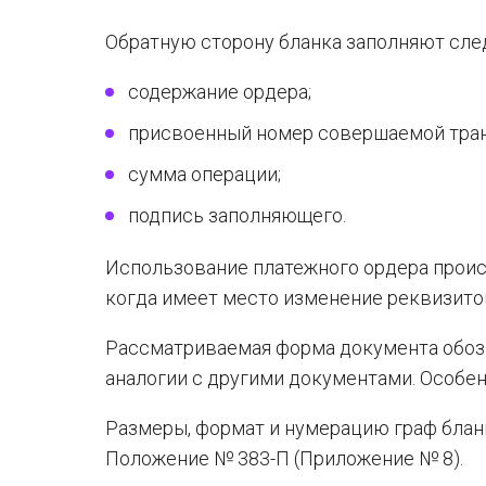
Обратную сторону бланка заполняют сл
содержание ордера;
присвоенный номер совершаемой тран
сумма операции;
подпись заполняющего.
Использование платежного ордера проис
когда имеет место изменение реквизито
Рассматриваемая форма документа обозн
аналогии с другими документами. Особен
Размеры, формат и нумерацию граф блан
Положение № 383-П (Приложение № 8).