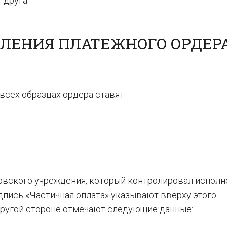
 друга.
ЛЕНИЯ ПЛАТЕЖНОГО ОРДЕРА
 всех образцах ордера ставят:
овского учреждения, который контролировал исполн
дпись «Частичная оплата» указывают вверху этого
 другой стороне отмечают следующие данные: