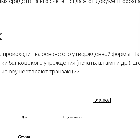
х средств на его счете. Тогда этот документ обозн
К
 происходит на основе его утвержденной формы. На
и банковского учреждения (печать, штамп и др.). Ег
рые осуществляют транзакции.