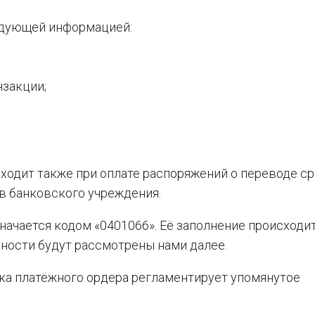
едующей информацией:
закции;
ходит также при оплате распоряжений о переводе ср
в банковского учреждения.
ачается кодом «0401066». Её заполнение происходит
ности будут рассмотрены нами далее.
ка платёжного ордера регламентирует упомянутое