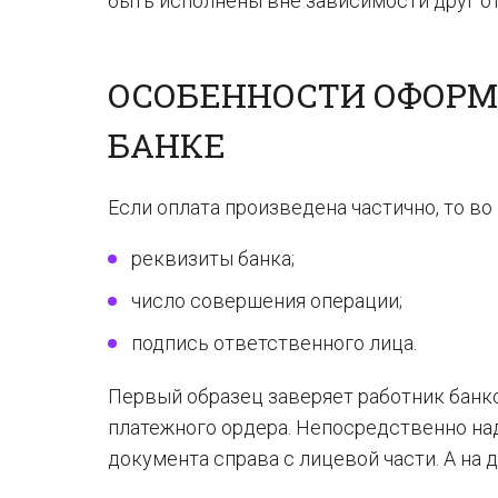
быть исполнены вне зависимости друг от
ОСОБЕННОСТИ ОФОРМ
БАНКЕ
Если оплата произведена частично, то во
реквизиты банка;
число совершения операции;
подпись ответственного лица.
Первый образец заверяет работник банк
платежного ордера. Непосредственно на
документа справа с лицевой части. А на