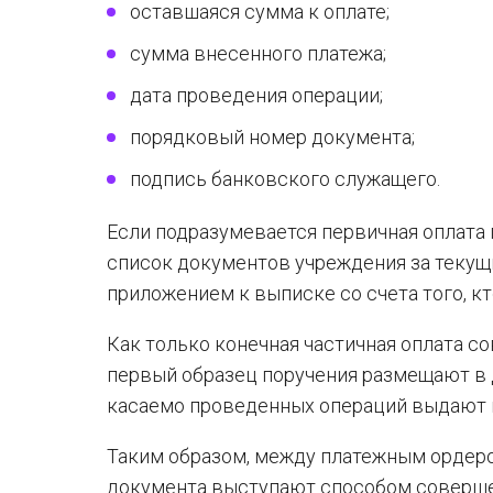
оставшаяся сумма к оплате;
сумма внесенного платежа;
дата проведения операции;
порядковый номер документа;
подпись банковского служащего.
Если подразумевается первичная оплата 
список документов учреждения за текущ
приложением к выписке со счета того, кт
Как только конечная частичная оплата с
первый образец поручения размещают в 
касаемо проведенных операций выдают к
Таким образом, между платежным ордеро
документа выступают способом совершен