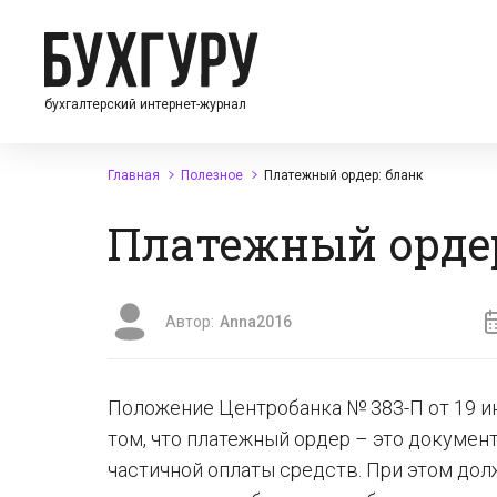
бухгалтерский интернет-журнал
Главная
Полезное
Платежный ордер: бланк
Платежный ордер
Автор:
Anna2016
Положение Центробанка № 383-П от 19 и
том, что платежный ордер – это докумен
частичной оплаты средств. При этом дол