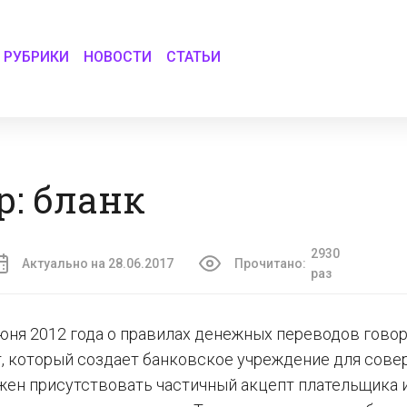
РУБРИКИ
НОВОСТИ
СТАТЬИ
: бланк
2930
Актуально на 28.06.2017
Прочитано:
раз
юня 2012 года о правилах денежных переводов говор
т, который создает банковское учреждение для сов
жен присутствовать частичный акцепт плательщика 