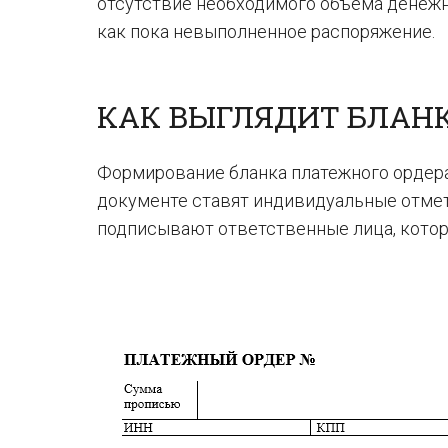
отсутствие необходимого объема денежны
как пока невыполненное распоряжение.
КАК ВЫГЛЯДИТ БЛАН
Формирование бланка платежного ордера
документе ставят индивидуальные отметк
подписывают ответственные лица, кото