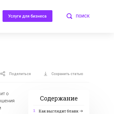
ПОИСК
Услуги для бизнеса
Поделиться
Сохранить статью
ит о
Содержание
ершения
и
1.
Как выглядит бланк