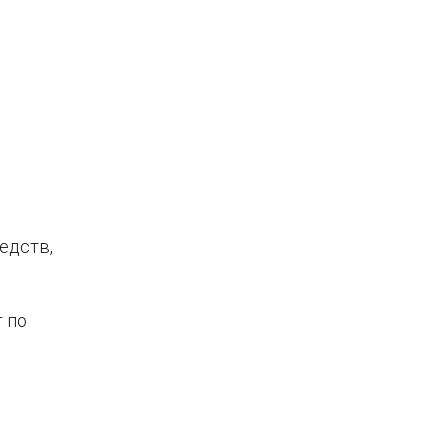
едств,
 по