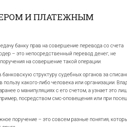
ЕРОМ И ПЛАТЕЖНЫМ
едачу банку прав на совершение перевода со счета
ордер – это непосредственный перевод денег, не
оручения на совершение такой операции.
в банковскую структуру судебных органов за списа
 пользу какого-либо человека или организации. Вла
ранее о манипуляциях с его счетом, а узнает это ли
апример, посредством смс-оповещения или при посе
жное поручение – это совсем разные понятия, котор