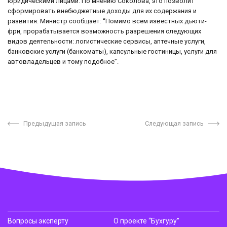
юридическими лицами. По мнению Соколова, это позволит
сформировать внебюджетные доходы для их содержания и
развития. Министр сообщает: “Помимо всем известных дьюти-
фри, прорабатывается возможность разрешения следующих
видов деятельности: логистические сервисы, аптечные услуги,
банковские услуги (банкоматы), капсульные гостиницы, услуги для
автовладельцев и тому подобное”.
Предыдущая запись
Следующая запись
Вопросы эксперту
О проекте “Бухгуру”