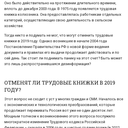
Оно было действительно на протяжении длительного времени,
вплоть до декабря 2003 года. В 1975 году появляется трудовая
книжка колхозника. Она предоставлялась работникам отдельных
категорий, осуществляющих свою деятельность в сельском
хозяйстве.
Тогда никто и подумать не мог, что могут отменить трудовые
книжки в 2019 году. Однако возникшее в начале 2004 года
Постановление Правительства РФ о новой форме ведения
документа и правилах его выдачи продолжает действовать и по
сей день. Так стоит ли поднимать панику на этот счет? Быть может
это лишь распространившаяся дезинформация?
ОТМЕНЯТ ЛИ ТРУДОВЫЕ КНИЖКИ В 2019
ГОДУ?
Этот вопрос не сходит с уст у многих граждан и СМИ. Началось все
с экономических и технологических преобразований, которые
продолжает переживать Россия вот уже не один десяток лет.
Мощным толчком к возникновению этого вопроса послужило
многократное изменение Трудового кодекса Российской
Федерации – сначала в 2006 году, и шестью годами позже (в 2012