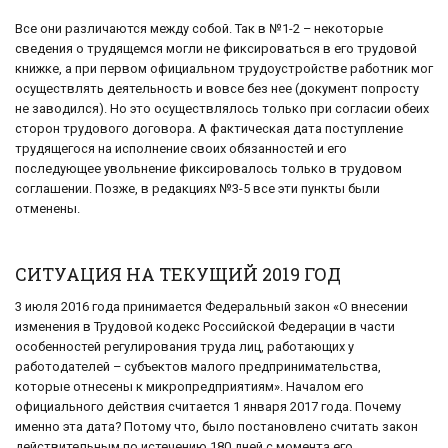
Все они различаются между собой. Так в №1-2 – некоторые
сведения о трудящемся могли не фиксироваться в его трудовой
книжке, а при первом официальном трудоустройстве работник мог
осуществлять деятельность и вовсе без нее (документ попросту
не заводился). Но это осуществлялось только при согласии обеих
сторон трудового договора. А фактическая дата поступление
трудящегося на исполнение своих обязанностей и его
последующее увольнение фиксировалось только в трудовом
соглашении. Позже, в редакциях №3-5 все эти пункты были
отменены.
СИТУАЦИЯ НА ТЕКУЩИЙ 2019 ГОД
3 июля 2016 года принимается Федеральный закон «О внесении
изменения в Трудовой кодекс Российской Федерации в части
особенностей регулирования труда лиц, работающих у
работодателей – субъектов малого предпринимательства,
которые отнесены к микропредприятиям». Началом его
официального действия считается 1 января 2017 года. Почему
именно эта дата? Потому что, было постановлено считать закон
действительным по истечению 180 дней с момента его