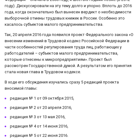
году). Дискуссировали на эту тему долго и упорно. Вплоть до 2016
года, когда окончательно был вынесен вердикт о необходимости
выборочной отмены трудовых книжек в России. Особенно это
касалось субъектов малого предпринимательства.
Так, 20 апреля 2016 года появился проект Федерального закона «О
внесении изменений в Трудовой кодекс Российской Федерации в
части особенностей регулирования труда лиц, работающих у
работодателей – субъектов малого предпринимательства,
которые отнесены к микропредприятиям». Проект был
рассмотрен Государственной думой. А результатом его принятия
стала новая глава в Трудовом кодексе.
В ходе его обсуждения изучались сразу 5 редакций проекта
вносимой главы:
редакция № 1 от 09 октября 2015,
редакция № 2 от 20 апреля 2016,
редакция № 3 от 13 мая 2016,
редакция № 4 от 14 июня 2016,
редакция № 5 от 22 июня 2016.