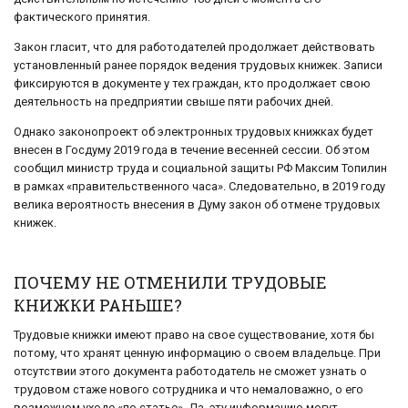
фактического принятия.
Закон гласит, что для работодателей продолжает действовать
установленный ранее порядок ведения трудовых книжек. Записи
фиксируются в документе у тех граждан, кто продолжает свою
деятельность на предприятии свыше пяти рабочих дней.
Однако законопроект об электронных трудовых книжках будет
внесен в Госдуму 2019 года в течение весенней сессии. Об этом
сообщил министр труда и социальной защиты РФ Максим Топилин
в рамках «правительственного часа». Следовательно, в 2019 году
велика вероятность внесения в Думу закон об отмене трудовых
книжек.
ПОЧЕМУ НЕ ОТМЕНИЛИ ТРУДОВЫЕ
КНИЖКИ РАНЬШЕ?
Трудовые книжки имеют право на свое существование, хотя бы
потому, что хранят ценную информацию о своем владельце. При
отсутствии этого документа работодатель не сможет узнать о
трудовом стаже нового сотрудника и что немаловажно, о его
возможном уходе «по статье». Да, эту информацию могут