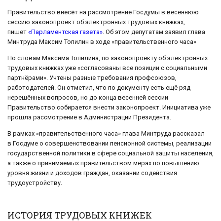
Правительство внесёт на рассмотрение Госдумы в весеннюю
сессию законопроект об электронных трудовых книжках,
пишет
«Парламентская газета»
. Об этом депутатам заявил глава
Минтруда Максим Топилин в ходе «правительственного часа»
По словам Максима Топилина, по законопроекту об электронных
трудовых книжках уже «согласованы все позиции с социальными
партнёрами». Учтены разные требования профсоюзов,
работодателей. Он отметил, что по документу есть ещё ряд
нерешённых вопросов, но до конца весенней сессии
Правительство собирается внести законопроект. Инициатива уже
прошла рассмотрение в Администрации Президента.
В рамках «правительственного часа» глава Минтруда рассказал
в Госдуме о совершенствовании пенсионной системы, реализации
государственной политики в сфере социальной защиты населения,
а также о принимаемых правительством мерах по повышению
уровня жизни и доходов граждан, оказании содействия
трудоустройству.
ИСТОРИЯ ТРУДОВЫХ КНИЖЕК