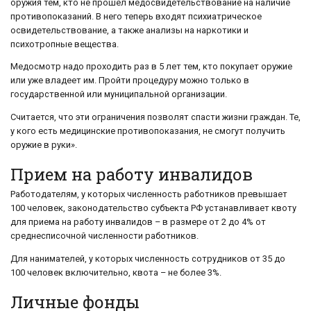
оружия тем, кто не прошел медосвидетельствование на наличие
противопоказаний. В него теперь входят психиатрическое
освидетельствование, а также анализы на наркотики и
психотропные вещества.
Медосмотр надо проходить раз в 5 лет тем, кто покупает оружие
или уже владеет им. Пройти процедуру можно только в
государственной или муниципальной организации.
Считается, что эти ограничения позволят спасти жизни граждан. Те,
у кого есть медицинские противопоказания, не смогут получить
оружие в руки».
Прием на работу инвалидов
Работодателям, у которых численность работников превышает
100 человек, законодательство субъекта РФ устанавливает квоту
для приема на работу инвалидов – в размере от 2 до 4% от
среднесписочной численности работников.
Для нанимателей, у которых численность сотрудников от 35 до
100 человек включительно, квота – не более 3%.
Личные фонды