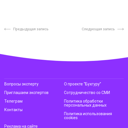
Предыдущая запись
Следующая запись
Вопросы эксперту
О проекте “Бухгуру”
Приглашаем экспертов
Сотрудничество со СМИ
Телеграм
Политика обработки
персональных данных
Контакты
Политика использования
cookies
Реклама на сайте