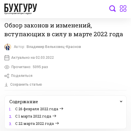
бухгалтерский интернет-журнал
Обзор законов и изменений,
вступающих в силу в марте 2022 года
Автор:
Владимир Бельковец-Краснов
Актуально на 02.03.2022
Прочитано:
5095 раз
Поделиться
Сохранить статью
Содержание
С 26 февраля 2022 года
1.
С 1 марта 2022 года
2.
С 22 марта 2022 года
3.