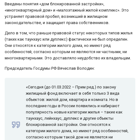
Введены понятия «дом блокированной застройки»,
«многоквартирный дом» и «малоэтажный жилой комплекс». Это
устраняет правовой пробел, возникший в жилищном
законодательстве, и защищает права собственников.
Дело в том, что раньше правовой статус некоторых типов жилья
(таких как таунхаус или дуплекс) фактически не был определен.
Они относятся к категории жилого дома, но имеют ряд
особенностей, согласно которым не являются ни частными, ни
многоквартирными. Это доставляло неудобство их владельцам.
Председатель Госдумы РФ Вячеслав Володин:
«Сегодня (до 01.03.2022 – Прим ред.) по закону
жилищный фонд включает в себя только 3 вида
объектов: жилой дом, квартира и комната. Но в
последние годы в России появились и набирают
популярность новые категории жилья – такие как
таунхаус, лейнхаус, дуплекс и другие объекты
блокированной застройки. Они относятся к
категории жилого дома, но имеют ряд особенностей,
согласно которым такой дом не является ни