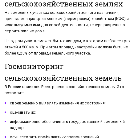
сельскохозяйственных землях
На земельных участках сельскохозяйственного назначения,
принадлежащих крестьянским (фермерским) хозяйствам (КФХ) и
используемых ими для своей деятельности, теперь разрешено
строить жилые дома.
На одном участке может быть один дом, в котором не более трех
этажей и 500 кв. м. При этом площадь застройки должна быть не
более 0,25% от площади земельного участка.
Госмониторинг
сельскохозяйственных земель
В России появился Реестр сельскохозяйственных земель. Это
позволит:
своевременно выявлять изменения их состояния;
оценивать их;
информационно обеспечивать государственный земельный
надзор;
осуществлять профилактику правонарушений.