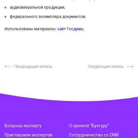
аудиовизуальной продукции;
федерального экземпляра документов.
Использованы материалы:
сайт Госдумы
.
Предыдущая запись
Следующая запись
Вопросы эксперту
О проекте “Бухгуру”
Приглашаем экспертов
Сотрудничество со СМИ