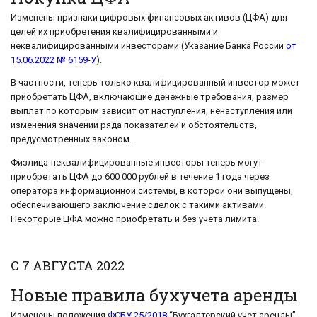
Изменены признаки цифровых финансовых активов (ЦФА) для
целей их приобретения квалифицированными и
неквалифицированными инвесторами (Указание Банка России
от
15.06.2022 № 6159-У
).
В частности, теперь только квалифицированный инвестор может
приобретать ЦФА, включающие денежные требования, размер
выплат по которым зависит от наступления, ненаступления или
изменения значений ряда показателей и обстоятельств,
предусмотренных законом.
Физлица-неквалифицированные инвесторы теперь могут
приобретать ЦФА до 600 000 рублей в течение 1 года через
оператора информационной системы, в которой они выпущены,
обеспечивающего заключение сделок с такими активами.
Некоторые ЦФА можно приобретать и без учета лимита.
С 7 АВГУСТА 2022
Новые правила бухучета аренды
Изменены положения
ФСБУ 25/2018
“Бухгалтерский учет аренды”