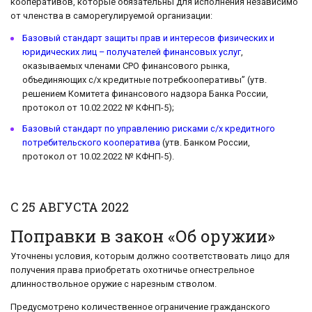
кооперативов, которые обязательны для исполнения независимо
от членства в саморегулируемой организации:
Базовый стандарт защиты прав и интересов физических и
юридических лиц – получателей финансовых услуг
,
оказываемых членами СРО финансового рынка,
объединяющих с/х кредитные потребкооперативы” (утв.
решением Комитета финансового надзора Банка России,
протокол от 10.02.2022 № КФНП-5);
Базовый стандарт по управлению рисками с/х кредитного
потребительского кооператива
(утв. Банком России,
протокол от 10.02.2022 № КФНП-5).
С 25 АВГУСТА 2022
Поправки в закон «Об оружии»
Уточнены условия, которым должно соответствовать лицо для
получения права приобретать охотничье огнестрельное
длинноствольное оружие с нарезным стволом.
Предусмотрено количественное ограничение гражданского