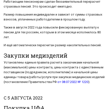
Работающим пенсионерам сделан беззаявительный перерасчет
страховых пенсий. Это происходит ежегодно.
Размер повышения индивидуален и зависит от суммы страховых
взносов, уплаченных работодателем в прошлом году.
Также в августе 2022 года повысили фиксированную выплату к
пенсии для тех россиян, которым в этом месяце исполнилось 80
лет.
И ещё автоматически пересчитан размер накопительных пенсий.
Закупки медизделий
Установлены единые правила расчета заказчиками начальной
(максимальной) цены контракта, цены контракта с единственным
поставщиком (подрядчиком, исполнителем) и начальной цены
единицы товара/работы/услуги при закупках медицинских изделий
(постановление Правительства РФ
от 08.07.2022 № 1220
).
С 5 АВГУСТА 2022
Покупка ЦФА