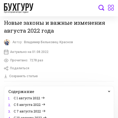
бухгалтерский интернет-журнал
Новые законы и важные изменения
августа 2022 года
Автор:
Владимир Бельковец-Краснов
Актуально на 01.08.2022
Прочитано:
7278 раз
Поделиться
Сохранить статью
Содержание
С 1 августа 2022
1.
С 5 августа 2022
2.
С 7 августа 2022
3.
С 10 августа 2022