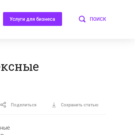
ПОИСК
Услуги для бизнеса
ексные
Поделиться
Сохранить статью
сные