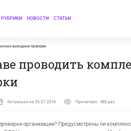
РУБРИКИ
НОВОСТИ
СТАТЬИ
ексные выездные проверки
аве проводить компл
рки
Актуально на 20.07.2016
Прочитано:
482 раз
проверки организации? Предусмотрены ли комплек