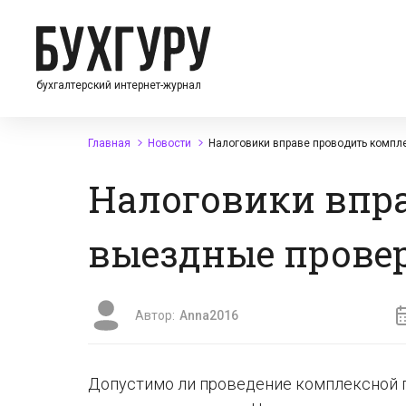
бухгалтерский интернет-журнал
Главная
Новости
Налоговики вправе проводить компл
Налоговики впр
выездные прове
Автор:
Anna2016
Допустимо ли проведение комплексной 