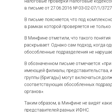
налоговые проверки Налоговые кодексо
в письме от 27.06.2016 № 03-02-07/1/3727
В письме поясняется, что под комплексн
в рамках которой проверяется не только 
В Минфине отметили, что такого понятия
раскрывает. Однако сам подход, когда о
обособленные подразделения не нарушае
В обозначенном письме отмечается: «пр
имеющей филиалы, представительства, 
группы (бригады) могут включаться дол
соответствующих обособленных подразд
органов».
Таким образом, в Минфине не видят каки
представителей разных ИФНС.