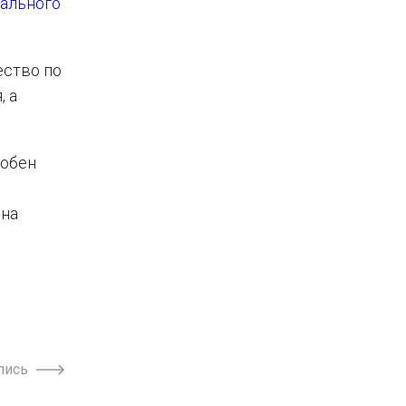
ального
ество по
, а
добен
 на
пись