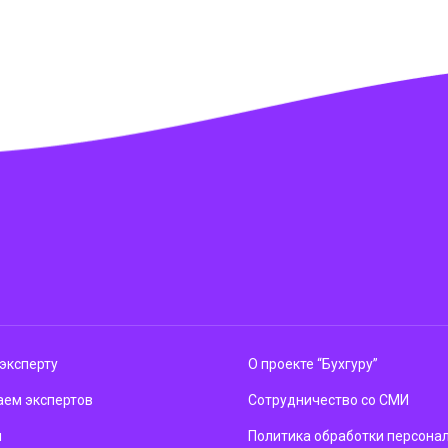
эксперту
О проекте “Бухгуру”
ем экспертов
Сотрудничество со СМИ
м
Политика обработки персона