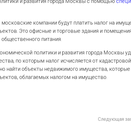
олитики и развития города Москвы с помощью
специ
ду московские компании будут платить налог на имущ
ъектов. Это офисные и торговые здания и помещения
 общественного питания.
кономической политики и развития города Москвы у
ства, по которым налог исчисляется от кадастровой
но найти объекты недвижимого имущества, которые
ектов, облагаемых налогом на имущество.
Следующая за