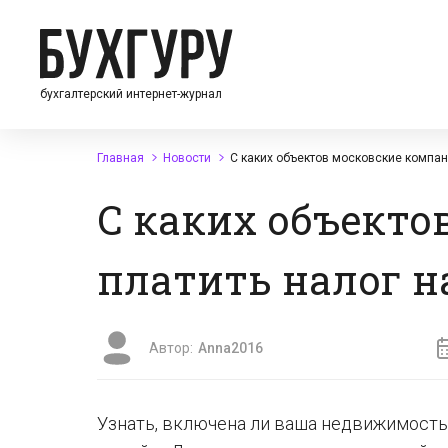
бухгалтерский интернет-журнал
Главная
Новости
С каких объектов московские компан
С каких объекто
платить налог 
Автор:
Anna2016
Узнать, включена ли ваша недвижимост