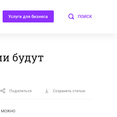
ПОИСК
Услуги для бизнеса
ии будут
Поделиться
Сохранить статью
, можно