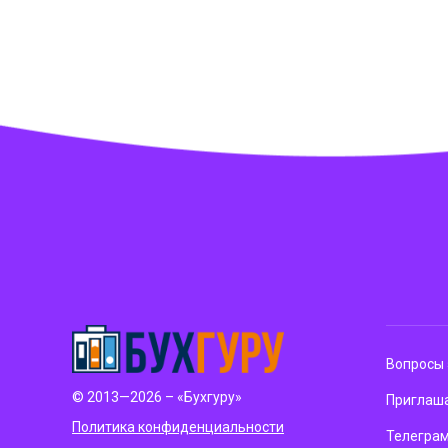
Вопросы 
© 2013—2026 – «Бухгуру»
Приглаша
Политика конфиденциальности
Телегра