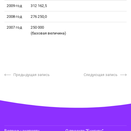
2009 год
312 162,5
2008 год
276 250,0
2007 год
250 000
(базовая величина)
Предыдущая запись
Следующая запись