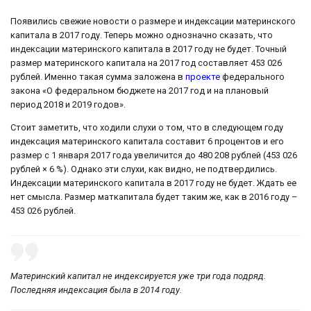
Появились свежие новости о размере и индексации материнского
капитала в 2017 году. Теперь можно однозначно сказать, что
индексации материнского капитала в 2017 году не будет. Точный
размер материнского капитала на 2017 год составляет 453 026
рублей. Именно такая сумма заложена в
проекте
федерального
закона «О федеральном бюджете на 2017 год и на плановый
период 2018 и 2019 годов».
Стоит заметить, что ходили слухи о том, что в следующем году
индексация материнского капитала составит 6 процентов и его
размер с 1 января 2017 года увеличится до 480 208 рублей (453 026
рублей × 6 %). Однако эти слухи, как видно, не подтвердились.
Индексации материнского капитала в 2017 году не будет. Ждать ее
нет смысла. Размер маткапитала будет таким же, как в 2016 году –
453 026 рублей.
Материнский капитал не индексируется уже три года подряд.
Последняя индексация была в 2014 году.