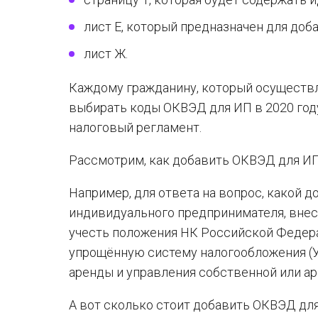
лист Е, который предназначен для доб
лист Ж.
Каждому гражданину, который осуществл
выбирать коды ОКВЭД для ИП в 2020 году
налоговый регламент.
Рассмотрим, как добавить ОКВЭД для ИП
Например, для ответа на вопрос, какой
индивидуального предпринимателя, внесш
учесть положения НК Российской Федер
упрощённую систему налогообложения (У
аренды и управления собственной или 
А вот сколько стоит добавить ОКВЭД для 