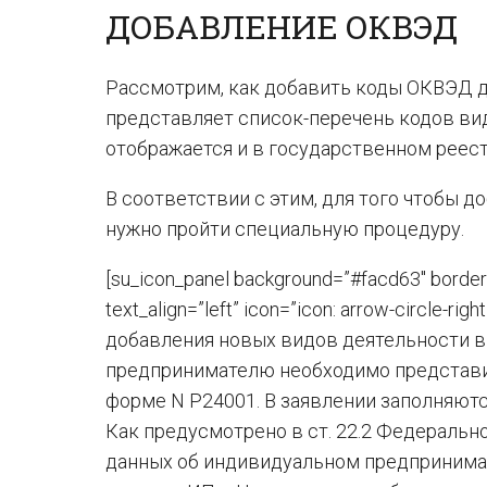
ДОБАВЛЕНИЕ ОКВЭД
Рассмотрим, как добавить коды ОКВЭД дл
представляет список-перечень кодов ви
отображается и в государственном реес
В соответствии с этим, для того чтобы
нужно пройти специальную процедуру.
[su_icon_panel background=”#facd63″ borde
text_align=”left” icon=”icon: arrow-circle-
добавления новых видов деятельности 
предпринимателю необходимо представит
форме N Р24001. В заявлении заполняются 
Как предусмотрено в ст. 22.2 Федерально
данных об индивидуальном предпринима