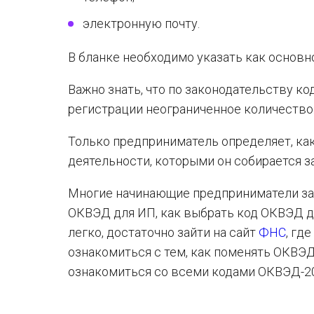
электронную почту.
В бланке необходимо указать как основно
Важно знать, что по законодательству к
регистрации неограниченное количество
Только предприниматель определяет, ка
деятельности, которыми он собирается з
Многие начинающие предприниматели зад
ОКВЭД для ИП, как выбрать код ОКВЭД дл
легко, достаточно зайти на сайт
ФНС
, гд
ознакомиться с тем, как поменять ОКВЭ
ознакомиться со всеми кодами ОКВЭД-2