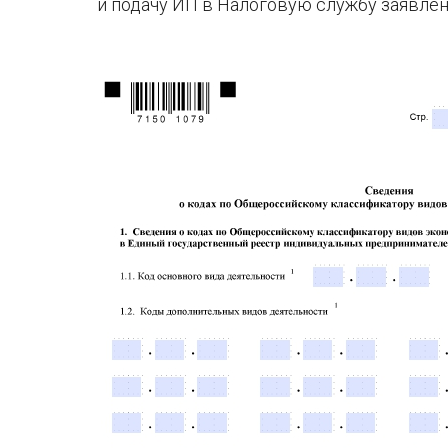
и подачу ИП в Налоговую службу заявле