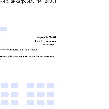
ния бланка формы № Р24001.