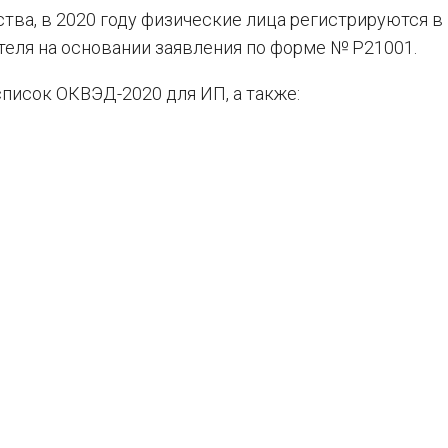
ства, в 2020 году физические лица регистрируются в
еля на основании заявления по форме № Р21001.
список ОКВЭД-2020 для ИП, а также: