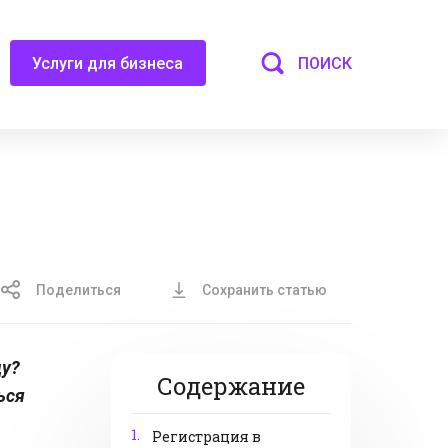
ПОИСК
Услуги для бизнеса
Поделиться
Сохранить статью
ду?
Содержание
ься
1.
Регистрация в