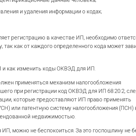
авления и удаления информации о кодах;
яет регистрацию в качестве ИП, необходимо ответ
, так как от каждого определенного кода может зав
 и как изменить коды ОКВЭД для ИП.
 должен применяться механизм налогообложения
его при регистрации код ОКВЭД для ИП 68.20.2, сл
ации, которые предоставляют ИП право применять
СН) или патентную систему налогообложения (ПСН) 
арендованной недвижимостью.
ИП, можно не беспокоиться. За это госпошлину не б