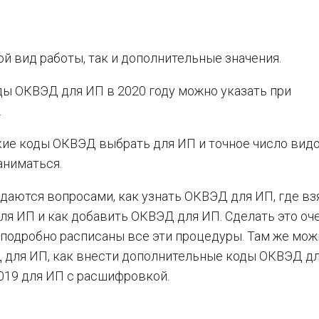
й вид работы, так и дополнительные значения.
оды ОКВЭД для ИП в 2020 году можно указать при
.
кие коды ОКВЭД выбрать для ИП и точное число вид
аниматься.
аются вопросами, как узнать ОКВЭД для ИП, где вз
я ИП и как добавить ОКВЭД для ИП. Сделать это оч
е подробно расписаны все эти процедуры. Там же мож
Д для ИП, как внести дополнительные коды ОКВЭД дл
019 для ИП с расшифровкой.