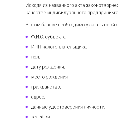
Исходя из названного акта законотворче
качестве индивидуального предпринимат
В этом бланке необходимо указать свой 
Ф.И.О. субъекта;
ИНН налогоплательщика;
пол;
дату рождения;
место рождения;
гражданство;
адрес;
данные удостоверения личности;
телефон;