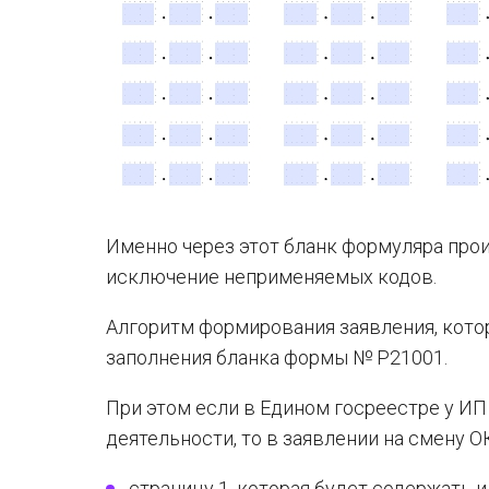
Именно через этот бланк формуляра прои
исключение неприменяемых кодов.
Алгоритм формирования заявления, котор
заполнения бланка формы № Р21001.
При этом если в Едином госреестре у ИП
деятельности, то в заявлении на смену 
страницу 1, которая будет содержать