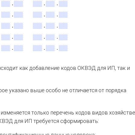
сходит как добавление кодов ОКВЭД для ИП, так и
ое указано выше особо не отличается от порядка
 изменяется только перечень кодов видов хозяйств
ОКВЭД для ИП требуется сформировать:
 идентификационные данные человека;