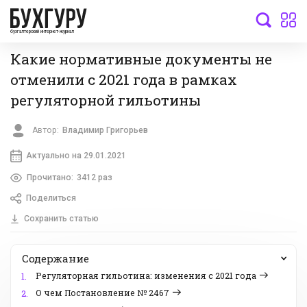
бухгалтерский интернет-журнал
Какие нормативные документы не
отменили с 2021 года в рамках
регуляторной гильотины
Автор:
Владимир Григорьев
Актуально на 29.01.2021
Прочитано:
3412 раз
Поделиться
Сохранить статью
Содержание
Регуляторная гильотина: изменения с 2021 года
1.
О чем Постановление № 2467
2.