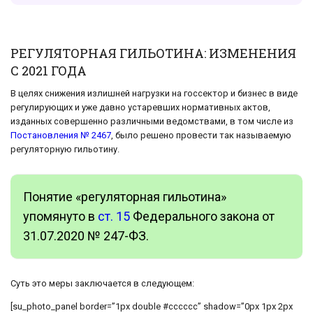
РЕГУЛЯТОРНАЯ ГИЛЬОТИНА: ИЗМЕНЕНИЯ
С 2021 ГОДА
В целях снижения излишней нагрузки на госсектор и бизнес в виде
регулирующих и уже давно устаревших нормативных актов,
изданных совершенно различными ведомствами, в том числе из
Постановления № 2467
, было решено провести так называемую
регуляторную гильотину.
Понятие «регуляторная гильотина»
упомянуто в
ст. 15
Федерального закона от
31.07.2020 № 247-ФЗ.
Суть это меры заключается в следующем:
[su_photo_panel border=”1px double #cccccc” shadow=”0px 1px 2px