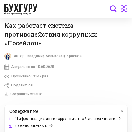
бухгалтерский интернет-журнал
Как работает система
противодействия коррупции
«Посейдон»
Автор:
Владимир Бельковец-Краснов
Актуально на 15.05.2025
Прочитано:
3147 раз
Поделиться
Сохранить статью
Содержание
Цифровизация антикоррупционной деятельности
1.
Задачи системы
2.