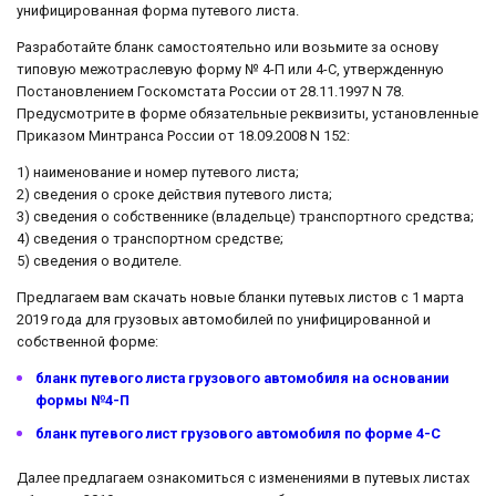
унифицированная форма путевого листа.
Разработайте бланк самостоятельно или возьмите за основу
типовую межотраслевую форму № 4-П или 4-С, утвержденную
Постановлением Госкомстата России от 28.11.1997 N 78.
Предусмотрите в форме обязательные реквизиты, установленные
Приказом Минтранса России от 18.09.2008 N 152:
1) наименование и номер путевого листа;
2) сведения о сроке действия путевого листа;
3) сведения о собственнике (владельце) транспортного средства;
4) сведения о транспортном средстве;
5) сведения о водителе.
Предлагаем вам скачать новые бланки путевых листов с 1 марта
2019 года для грузовых автомобилей по унифицированной и
собственной форме:
бланк путевого листа грузового автомобиля на основании
формы №4-П
бланк путевого лист грузового автомобиля по форме 4-С
Далее предлагаем ознакомиться с изменениями в путевых листах