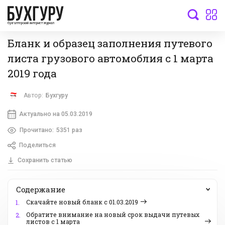
бухгалтерский интернет-журнал
Бланк и образец заполнения путевого
листа грузового автомоблия с 1 марта
2019 года
Автор:
Бухгуру
Актуально на 05.03.2019
Прочитано:
5351 раз
Поделиться
Сохранить статью
Содержание
Скачайте новый бланк с 01.03.2019
1.
Обратите внимание на новый срок выдачи путевых
2.
листов с 1 марта