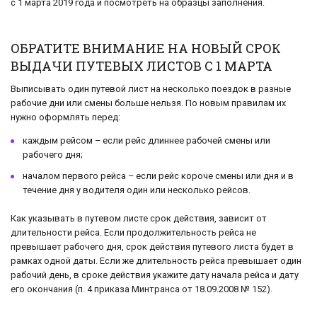
с 1 марта 2019 года и посмотреть на образцы заполнения.
ОБРАТИТЕ ВНИМАНИЕ НА НОВЫЙ СРОК
ВЫДАЧИ ПУТЕВЫХ ЛИСТОВ С 1 МАРТА
Выписывать один путевой лист на несколько поездок в разные
рабочие дни или смены больше нельзя. По новым правилам их
нужно оформлять перед:
каждым рейсом – если рейс длиннее рабочей смены или
рабочего дня;
началом первого рейса – если рейс короче смены или дня и в
течение дня у водителя один или несколько рейсов.
Как указывать в путевом листе срок действия, зависит от
длительности рейса. Если продолжительность рейса не
превышает рабочего дня, срок действия путевого листа будет в
рамках одной даты. Если же длительность рейса превышает один
рабочий день, в сроке действия укажите дату начала рейса и дату
его окончания (п. 4 приказа Минтранса от 18.09.2008 № 152).