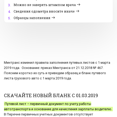
Можно не заверять штампом врача
3.
Сведения одометра вносите иначе
4.
Образцы заполнения
5.
Минтранс изменил правила заполнения путевых листов с 1 марта
2019 года. Основание: приказ Минтранса от 21.12.2018 № 467.
Поясним коротко их суть и приведем образец и бланк путевого
листа грузового авто с 1 марта 2019 года.
СКАЧАЙТЕ НОВЫЙ БЛАНК С 01.03.2019
Путевой лист – первичный документ по учету работы
автотранспорта и основание для начисления зарплаты водителю.
В Перечне первичных учетных документов отсутствует