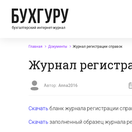
бухгалтерский интернет-журнал
Главная
Документы
Журнал регистрации справок
Журнал регистр
Автор:
Anna2016
Скачать
бланк журнала регистрации спра
Скачать
заполненный образец журнала ре