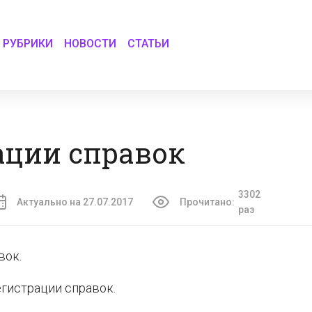
РУБРИКИ
НОВОСТИ
СТАТЬИ
ации справок
3302
Актуально на 27.07.2017
Прочитано:
раз
вок.
гистрации справок.