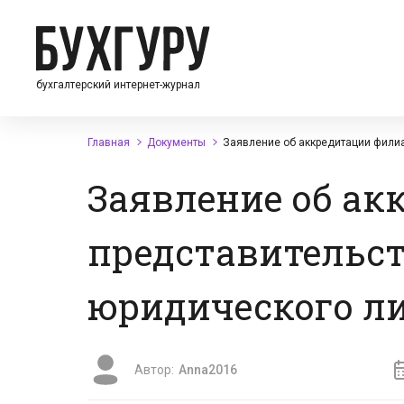
бухгалтерский интернет-журнал
Главная
Документы
Заявление об аккредитации филиа
Заявление об ак
представительст
юридического л
Автор:
Anna2016