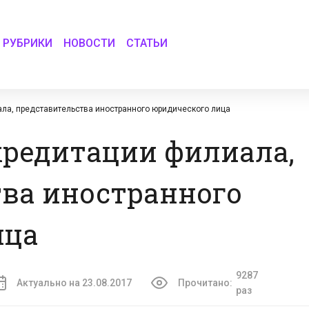
РУБРИКИ
НОВОСТИ
СТАТЬИ
ла, представительства иностранного юридического лица
кредитации филиала,
ва иностранного
ица
9287
Актуально на 23.08.2017
Прочитано:
раз