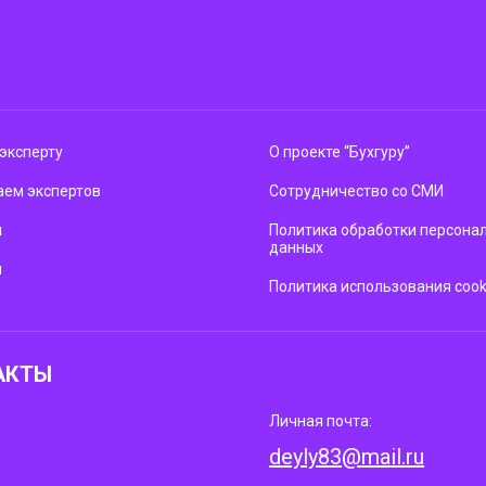
эксперту
О проекте “Бухгуру”
ем экспертов
Сотрудничество со СМИ
м
Политика обработки персона
данных
ы
Политика использования cook
АКТЫ
Личная почта:
deyly83@mail.ru