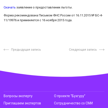
Скачать
заявление о предоставлении льготы.
Форма рекомендована Письмом ФНС России от 16.11.2015 № БС-4-
11/19976 и применяется с 16 ноября 2015 года.
Предыдущая запись
Следующая запись
Вопросы эксперту
О проекте “Бухгуру”
Приглашаем экспертов
Сотрудничество со СМИ