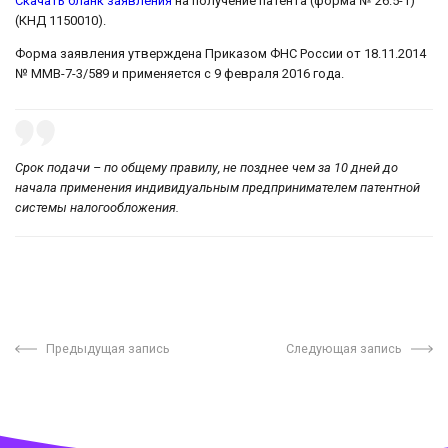
Скачать бланк заявления
на получение патента (форма № 26.5-1)
(КНД 1150010).
Форма заявления утверждена Приказом ФНС России от 18.11.2014
№ ММВ-7-3/589 и применяется с 9 февраля 2016 года.
Срок подачи – по общему правилу, не позднее чем за 10 дней до
начала применения индивидуальным предпринимателем патентной
системы налогообложения.
Предыдущая запись
Следующая запись